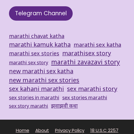
Telegram Channel
marathi chavat katha
marathi kamuk katha
marathi sex katha
marathisex story
marathi sex stories
marathi zavazavi story
marathi sex story
new marathi sex katha
new marathi sex stories
sex kahani marathi
sex marathi story
sex stories in marathi
sex stories marathi
झवाझवी कथा
sex story marathi
Home
About
Privacy Policy
18 U.S.C 2257