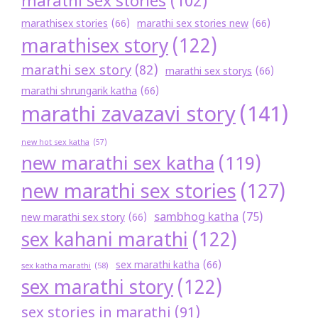
marathi sex stories
(102)
marathisex stories
(66)
marathi sex stories new
(66)
marathisex story
(122)
marathi sex story
(82)
marathi sex storys
(66)
marathi shrungarik katha
(66)
marathi zavazavi story
(141)
new hot sex katha
(57)
new marathi sex katha
(119)
new marathi sex stories
(127)
sambhog katha
(75)
new marathi sex story
(66)
sex kahani marathi
(122)
sex marathi katha
(66)
sex katha marathi
(58)
sex marathi story
(122)
sex stories in marathi
(91)