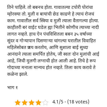
तिने पाहिले. तो बबनच होता. गावातल्या टपोरी पोरांचा
म्होरक्या तो. मुली व बायांची छेड काढणे हे त्याचं रोजचं
काम. गावातील सर्व स्त्रिया व मुली त्याला वैतागल्या होत्या.
काहीतरी बरं वाईट घडेल ह्या भितीने कोणीच त्याच्या नादी
लागत नव्हते. हाच ऐन पंचविशितला बबन ३५ वर्षाच्या
सुंदर व गोऱ्यापान दिसणाऱ्या चांगल्या घरातील विवाहित
महिलेसोबत प्रणय करतोय, आणि सुशाला बाई सुध्दा
आनंदाने त्याला समर्पित होतेय, जी स्वतः दोन मुलांची आई
आहे, जिची मुलगी लग्नाची होत आली आहे. तिचे हे रूप
गोदाच्या मनाला मान्यच होत नव्हते. तिला काय करावे ते
कळेना झाले.
भाग १
4.1/5 - (18 votes)