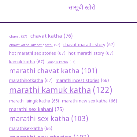
सासूची स्टोरी
chavat katha
(76)
chavat
(57)
chavat marathi story
(67)
chavat katha. ambat gosthi
(57)
hot marathi sex stories
(67)
hot marathi story
(67)
kamuk katha
(67)
laingik katha
(57)
marathi chavat katha
(101)
marathihotkatha
(67)
marathi incest stories
(66)
marathi kamuk katha
(122)
marathi new sex katha
(66)
marathi laingik katha
(65)
marathi sex kahani
(75)
marathi sex katha
(103)
marathisexkatha
(66)