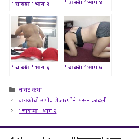
‘ चाबऱ्या ‘ भाग ४
‘ चाबऱ्या ‘ भाग २
‘ चाबऱ्या ‘ भाग ६
‘ चाबऱ्या ‘ भाग ७
Categories
चावट कथा
बायकोची उणीव शेजारणीने भरून काढली
‘ चाबऱ्या ‘ भाग २