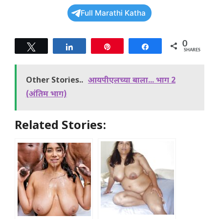
Full Marathi Katha
0
Tweet
Share
Pin
Share
SHARES
Other Stories..
आयपी‌एलच्या बाला... भाग 2
(अंतिम भाग)
Related Stories: