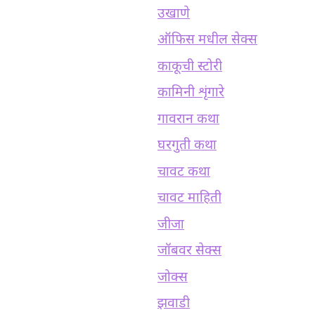
उखाणे
ऑफिस मधील सेक्स
काकूची स्टोरी
कामिनी शृंगारे
गावरान कथा
घरगुती कथा
चावट कथा
चावट माहिती
जीजा
जॉबवर सेक्स
जोक्स
झवाडी