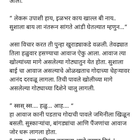
आली.
” लेकरू उपाशी हाय, इळभर काय खाल्ल बी नाय..
सुशाला बाय ला नंतरून सांगते आंडी घेतल्यात म्हणुन…”
असा विचार करत ती पुन्हा खुराड्याकडे वळली. तेवढ्यात
तिला हळुवार हसण्याचा आवाज ऐकु आला. आवाज त्या
खोल्यांच्या मागे असलेल्या गोठ्यातुन येत होता. सुशाला
बाई चा आवाज असल्याचे ओळखताच गोदाच्या चेहऱ्यावर
आनंद दरवळू लागला. तिची पावले खोलीच्या मागे
असलेल्या गोठ्याच्या दिशेने चालु लागली.
” स्सस् स्स…. हळु… आह…. “
हा आवाज कानी पडताच गोदाची पावले जमिनीला खिळून
बसली. सुस्काऱ्यांचा, बांगड्यांचा आणि पैंजणांचा आवाज
जोर धरू लागला होता.