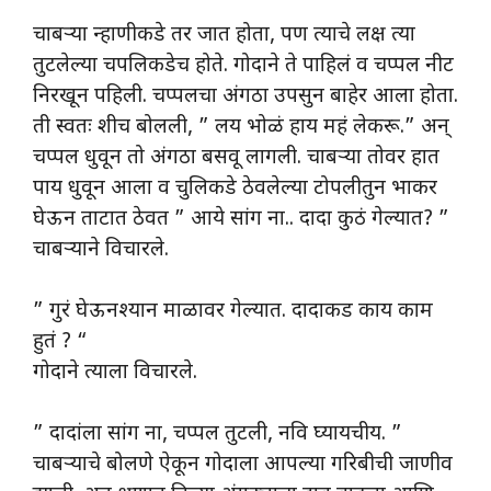
चाबऱ्या न्हाणीकडे तर जात होता, पण त्याचे लक्ष त्या
तुटलेल्या चपलिकडेच होते. गोदाने ते पाहिलं व चप्पल नीट
निरखून पहिली. चप्पलचा अंगठा उपसुन बाहेर आला होता.
ती स्वतः शीच बोलली, ” लय भोळं हाय महं लेकरू.” अन्
चप्पल धुवून तो अंगठा बसवू लागली. चाबऱ्या तोवर हात
पाय धुवून आला व चुलिकडे ठेवलेल्या टोपलीतुन भाकर
घेऊन ताटात ठेवत ” आये सांग ना.. दादा कुठं गेल्यात? ”
चाबऱ्याने विचारले.
” गुरं घेऊनश्यान माळावर गेल्यात. दादाकड काय काम
हुतं ? “
गोदाने त्याला विचारले.
” दादांला सांग ना, चप्पल तुटली, नवि घ्यायचीय. ”
चाबऱ्याचे बोलणे ऐकून गोदाला आपल्या गरिबीची जाणीव