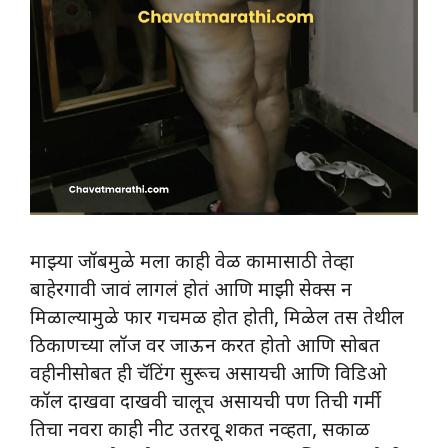
माझ्या जॉबमुळे मला काही वेळ कामासाठी तेव्हा
बाहेरगावी जावं लागलं होतं आणि माझी सेक्स न
मिळाल्यामुळे फार गचमळ होत होती, मिळेल तस तेथील
ठिकाणच्या लॉज वर जाऊन करत होतो आणि सोबत
वहीनीसोबत ही चॅटिंग सुरूच असायची आणि विडिओ
कॉल दाखवा दाखवी चालूच असायची पण तिची गर्मी
तिचा नवरा काही नीट उतरवू शकत नव्हता, सकाळ