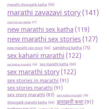
marathi shrungarik katha
(66)
marathi zavazavi story
(141)
new hot sex katha
(57)
new marathi sex katha
(119)
new marathi sex stories
(127)
sambhog katha
(75)
new marathi sex story
(66)
sex kahani marathi
(122)
sex marathi katha
(66)
sex katha marathi
(58)
sex marathi story
(122)
sex stories in marathi
(91)
sex stories marathi
(91)
sex story marathi
(83)
sexy katha marathi
(58)
झवाझवी कथा
(91)
shrungarik marathi katha
(66)