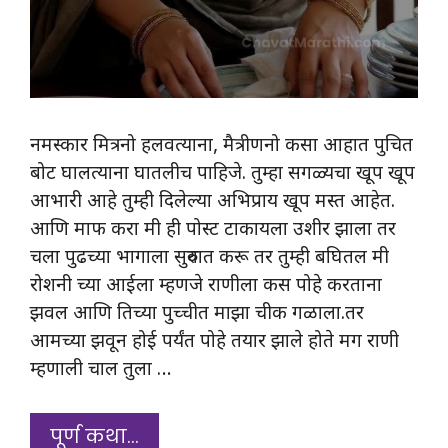
नमस्कार मित्रनो हलवत्याना, मैत्रीणनो कसा आहात पुचित
बोट घालत्याना घातलीच पाहिजे. तुम्हा सगळ्यचा खूप खूप
आभारी आहे तुम्ही दिलेल्या अभिप्राय खूप मस्त आहेत.
आणि माफ करा मी ही पोस्ट टाकायला उशीर झाला तर
चला पुढच्या भागाला सुरुवात करू तर तुम्ही बघितल मी
रोशनी च्या आईला म्हणजे राणीला कस पोहे करताना
झवल आणि तिच्या पुच्चीत माझा चीक गळाला.तर
आमच्या झवून होई पर्यंत पोहे तयार झाले होते मग राणी
म्हणाली चाल तुला …
पूर्ण कथा…