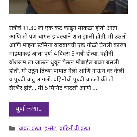
रात्रीचे 11.30 ला एक कट काढून मोकळा होतो आता
आणि ती पण चांगलं झवल्याने शांत झाली होती. मी उठलो
आणि माझ्या स्टॅमिना वाढवायची एक गोळी घेतली कारण
माझ्याकडं आता पूर्ण 4 दिवस 3 रात्री होत्या. वहीनी
वॉशरूम ला जाऊन धुवून येऊन मोबाईल बघत बसली
होती. मी उठून तिच्या पायात गेलो आणि गाऊन वर केली
व पुच्ची चाटु लागलो. वहिनीची पुच्ची चाटली की ती
सैरभैर होते… मी 5 मिनिट चाटली आणि …
पूर्ण कथा…
Categories
चावट कथा
,
इन्सेट
,
वाहिनीची कथा