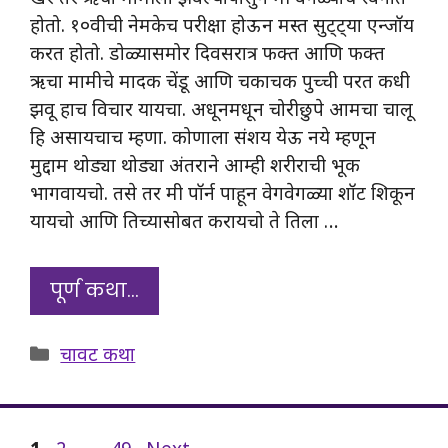
होतो. १०वीची नेमकेच परीक्षा होऊन मस्त सुट्ट्या एन्जॉय
करत होतो. डोळ्यासमोर दिवसरात्र फक्त आणि फक्त
ऋचा मामीचे मादक चेंडू आणि चकाचक पुच्ची परत कधी
झवू हाच विचार यायचा. अधूनमधून चोरीछुपे आमचा चालू
हि असायचाच म्हणा. कोणाला संशय येऊ नये म्हणून
मुद्दाम थोड्या थोड्या अंतराने आम्ही शरीराची भूक
भागवायचो. तसे तर मी पॉर्न पाहून वेगवेगळ्या शॉट शिकून
यायचो आणि तिच्यासोबत करायचो ते तिला …
पूर्ण कथा…
Categories
चावट कथा