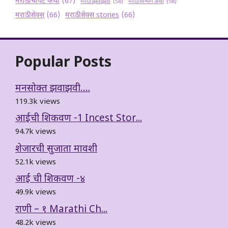
मराठी चावट कथा
(67)
मराठी झवाझवी
(58)
मराठी संभोग कथा
(58)
मराठी सेक्स
(66)
मराठी सेक्स stories
(66)
Popular Posts
मनसोक्त झवाझवी….
119.3k views
आईची शिकवण -1 Incest Stor...
94.7k views
शेजारची सुजाता मावशी
52.1k views
आई ची शिकवण -४
49.9k views
राणी – १ Marathi Ch...
48.2k views