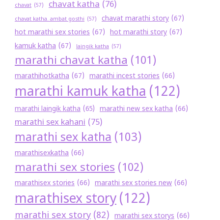
chavat katha
(76)
chavat
(57)
chavat marathi story
(67)
chavat katha. ambat gosthi
(57)
hot marathi sex stories
(67)
hot marathi story
(67)
kamuk katha
(67)
laingik katha
(57)
marathi chavat katha
(101)
marathihotkatha
(67)
marathi incest stories
(66)
marathi kamuk katha
(122)
marathi new sex katha
(66)
marathi laingik katha
(65)
marathi sex kahani
(75)
marathi sex katha
(103)
marathisexkatha
(66)
marathi sex stories
(102)
marathisex stories
(66)
marathi sex stories new
(66)
marathisex story
(122)
marathi sex story
(82)
marathi sex storys
(66)