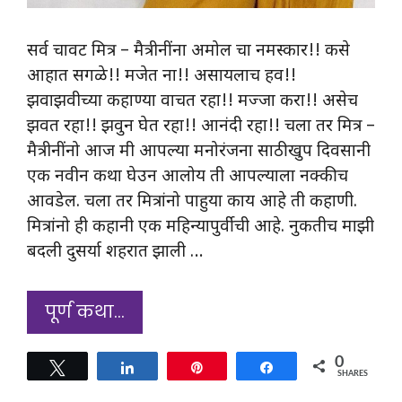
सर्व चावट मित्र – मैत्रीनींना अमोल चा नमस्कार!! कसे
आहात सगळे!! मजेत ना!! असायलाच हव!!
झवाझवीच्या कहाण्या वाचत रहा!! मज्जा करा!! असेच
झवत रहा!! झवुन घेत रहा!! आनंदी रहा!! चला तर मित्र –
मैत्रीनींनो आज मी आपल्या मनोरंजना साठी खुप दिवसानी
एक नवीन कथा घेउन आलोय ती आपल्याला नक्कीच
आवडेल. चला तर मित्रांनो पाहुया काय आहे ती कहाणी.
मित्रांनो ही कहानी एक महिन्यापुर्वीची आहे. नुकतीच माझी
बदली दुसर्या शहरात झाली …
पूर्ण कथा…
0
Tweet
Share
Pin
Share
SHARES