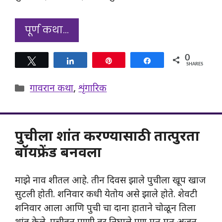
पूर्ण कथा…
0
Tweet
Share
Pin
Share
SHARES
Categories
गावरान कथा
,
शृंगारिक
पुचीला शांत करण्यासाठी तात्पुरता
बॉयफ्रेंड बनवला
माझे नाव शीतल आहे. तीन दिवस झाले पुचीला खूप खाज
सुटली होती. शनिवार कधी येतोय असे झाले होते. शेवटी
शनिवार आला आणि पुची चा दाना हाताने चोळून तिला