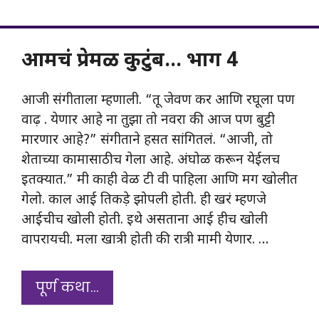
आमचं प्रेमळ कुटुंब… भाग 4
आजी संगीताला म्हणाली. “तू जेवण कर आणि रघूला पण
वाढ़ . येणार आहे ना तुझा तो नवरा की आज पण बुट्टी
मारणार आहे?” संगीताने हसत सांगितलं. “आजी, तो
शेताच्या कामासाठीच गेला आहे. अंघोळ करून येईलच
इतक्यात.” मी काही वेळ टी वी पाहिला आणि मग खोलीत
गेलो. काल आई तिकड़े झोपली होती. ही खरं म्हणजे
आईचीच खोली होती. इथे असताना आई हीच खोली
वापरायची. मला खात्री होती की रात्री मामी येणार. …
पूर्ण कथा…