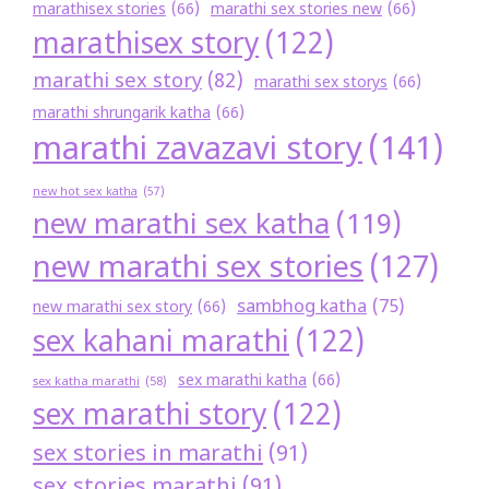
marathisex stories
(66)
marathi sex stories new
(66)
marathisex story
(122)
marathi sex story
(82)
marathi sex storys
(66)
marathi shrungarik katha
(66)
marathi zavazavi story
(141)
new hot sex katha
(57)
new marathi sex katha
(119)
new marathi sex stories
(127)
sambhog katha
(75)
new marathi sex story
(66)
sex kahani marathi
(122)
sex marathi katha
(66)
sex katha marathi
(58)
sex marathi story
(122)
sex stories in marathi
(91)
sex stories marathi
(91)