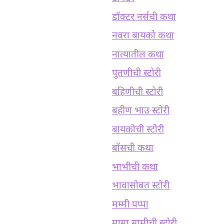
डॉक्टर नर्सची कथा
नवरा बायको कथा
नात्यातील कथा
पुतणीची स्टोरी
बहिणीची स्टोरी
बहीण भाउ स्टोरी
बायकोची स्टोरी
बॉसची कथा
भाभीची कथा
भावासोबत स्टोरी
मम्मी पप्पा
मामा मामीची स्टोरी