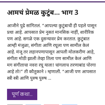
आमचं प्रेमळ कुटुंब… भाग 3
आजीने पुढे सांगितलं. “आपल्या कुटुंबाची ही पहले पासून
प्रथा आहे. आपसात प्रेम नुसतं मानसिक नाहीं, शारीरिक
पण आहे. सगळे एक दुसन्यावर प्रेम करतात. कुटुंबात
आम्ही मंजुळा, संगीता आणि रघूला पण सामील केलं
आहे. मंजू तर लहानपणापासून आपली मोलकरीण आहे,
संगीता मोठी झाली तेव्हा तिला पण सामील केलं आणि
मग संगीताचा नवरा रघू याला! चांगलाच तरणाबांड पोरगा
आहे तो!” ती कौतुकाने । म्हणाली. “आजी पण आपसात
स्त्री स्त्री आणि पुरुष पुरुष …
पूर्ण कथा…