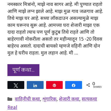
नमस्कार मित्रांनो, माझे नाव सागर आहे. मी पुण्यात राहतो
आणि माझे लग्न झाले आहे. माझ मुळ गाव जळगाव आहे.
तिथे माझ घर आहे. सध्या लॉकडाउन असल्यामुळे माझ
काम घरूनच सुरू आहे. आमच्या घरा शेजारी माझा एक
दादा राहतो त्याच पण पूर्ण कुटुंब तिथे राहते आणि तो
बाहेरगावी नोकरीला असतो तर महीन्यातून 15 -20 दिवस
बाहेरच असतो. दादाची बायको म्हणजे वहिनी आणि दोन
मुल हे घरीच राहता. मुल लहान आहे. मी …
पूर्ण कथा…
0
Tweet
Share
Pin
Share
SHARES
Categories
वाहिनीची कथा
,
शृंगारिक
,
शेजारी कथा
,
सत्यकथा
Real