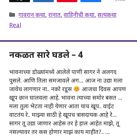
Categories
गावरान कथा
,
रानात
,
वाहिनीची कथा
,
सत्यकथा
Real
नकळत सारे घडले – 4
भावनाच्या डोळ्यांमध्ये आलेले पाणी सागर ने अलगद
पुसले. आणि तिला समजावले अग… आज ना उद्या मला
जावेच लागणार ना.. नको रडूस
आजचा दिवस आपण
खूप छान घालवला आहे. भावना त्याच्या समोर बसत …
मला तुला भेटता नाही येणार आता याच खूप.. वाईट
वाटतंय रे.. माझ्या साठी हे खूपच त्रासदायक आहे रे…
सागर तू उद्या जाणार आहेस तर हे हाल आहेत माझे, तू
नसल्यावर तर कस होणार माझं काय माहीत?.. …