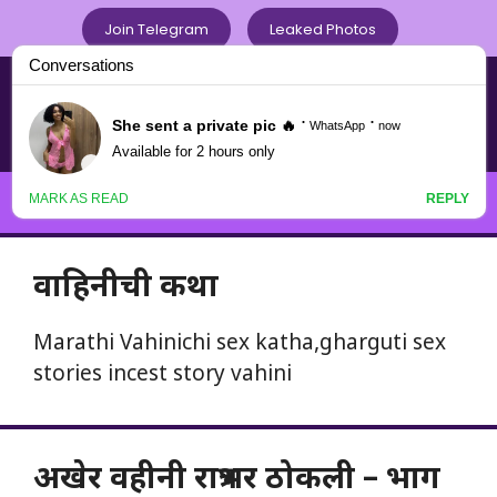
Skip
Join Telegram
Leaked Photos
to
content
Chavat Marathi .com
नवनवीन मराठी चावटपणाचा
Menu
वाहिनीची कथा
Marathi Vahinichi sex katha,gharguti sex
stories incest story vahini
अखेर वहीनी रात्रभर ठोकली – भाग