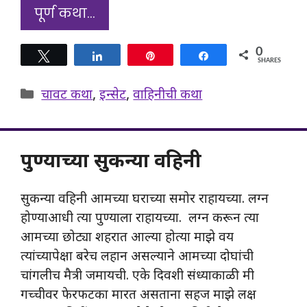
पूर्ण कथा…
0
Tweet
Share
Pin
Share
SHARES
Categories
चावट कथा
,
इन्सेट
,
वाहिनीची कथा
पुण्याच्या सुकन्या वहिनी
सुकन्या वहिनी आमच्या घराच्या समोर राहायच्या. लग्न
होण्याआधी त्या पुण्याला राहायच्या. लग्न करून त्या
आमच्या छोट्या शहरात आल्या होत्या माझे वय
त्यांच्यापेक्षा बरेच लहान असल्याने आमच्या दोघांची
चांगलीच मैत्री जमायची. एके दिवशी संध्याकाळी मी
गच्चीवर फेरफटका मारत असताना सहज माझे लक्ष