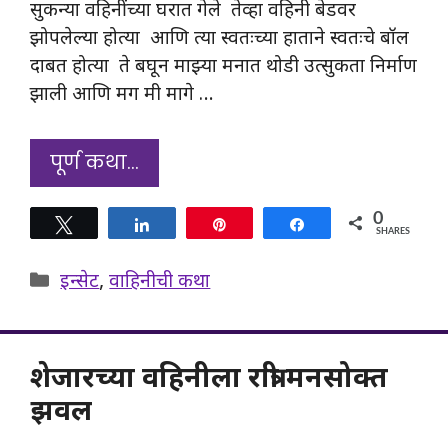
सुकन्या वहिनींच्या घरात गेले तेव्हा वहिनी बेडवर
झोपलेल्या होत्या आणि त्या स्वतःच्या हाताने स्वतःचे बॉल
दाबत होत्या ते बघून माझ्या मनात थोडी उत्सुकता निर्माण
झाली आणि मग मी मागे …
पूर्ण कथा…
0
Tweet
Share
Pin
Share
SHARES
Categories
इन्सेट
,
वाहिनीची कथा
शेजारच्या वहिनीला रात्री मनसोक्त
झवल