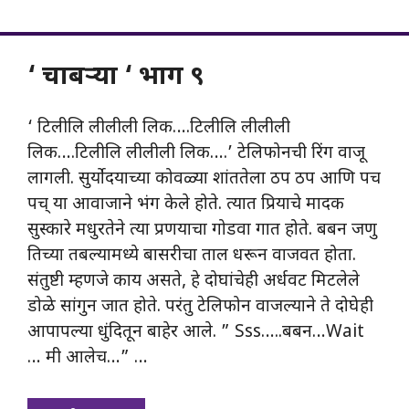
‘ चाबऱ्या ‘ भाग ९
‘ टिलीलि लीलीली लिक….टिलीलि लीलीली
लिक….टिलीलि लीलीली लिक….’ टेलिफोनची रिंग वाजू
लागली. सुर्योदयाच्या कोवळ्या शांततेला ठप ठप आणि पच
पच् या आवाजाने भंग केले होते. त्यात प्रियाचे मादक
सुस्कारे मधुरतेने त्या प्रणयाचा गोडवा गात होते. बबन जणु
तिच्या तबल्यामध्ये बासरीचा ताल धरून वाजवत होता.
संतुष्टी म्हणजे काय असते, हे दोघांचेही अर्धवट मिटलेले
डोळे सांगुन जात होते. परंतु टेलिफोन वाजल्याने ते दोघेही
आपापल्या धुंदितून बाहेर आले. ” Sss…..बबन…Wait
… मी आलेच…” …