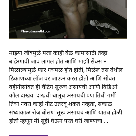
माझ्या जॉबमुळे मला काही वेळ कामासाठी तेव्हा
बाहेरगावी जावं लागलं होतं आणि माझी सेक्स न
मिळाल्यामुळे फार गचमळ होत होती, मिळेल तस तेथील
ठिकाणच्या लॉज वर जाऊन करत होतो आणि सोबत
वहीनीसोबत ही चॅटिंग सुरूच असायची आणि विडिओ
कॉल दाखवा दाखवी चालूच असायची पण तिची गर्मी
तिचा नवरा काही नीट उतरवू शकत नव्हता, सकाळ
संध्याकाळ रोज बोलणं सुरू असायचं आणि यातच होळी
होती म्हणून मी सुट्टी घेऊन परत घरी जाण्याचा …