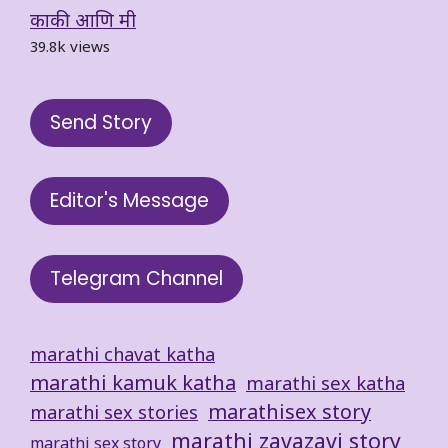
काकी आणि मी
39.8k views
Send Story
Editor's Message
Telegram Channel
marathi chavat katha
marathi kamuk katha
marathi sex katha
marathisex story
marathi sex stories
marathi zavazavi story
marathi sex story