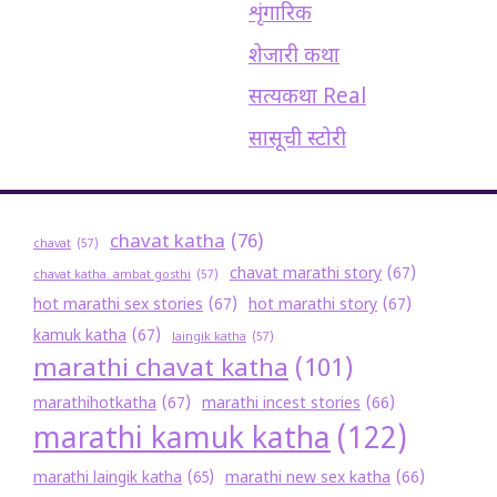
शृंगारिक
शेजारी कथा
सत्यकथा Real
सासूची स्टोरी
chavat katha
(76)
chavat
(57)
chavat marathi story
(67)
chavat katha. ambat gosthi
(57)
hot marathi sex stories
(67)
hot marathi story
(67)
kamuk katha
(67)
laingik katha
(57)
marathi chavat katha
(101)
marathihotkatha
(67)
marathi incest stories
(66)
marathi kamuk katha
(122)
marathi new sex katha
(66)
marathi laingik katha
(65)