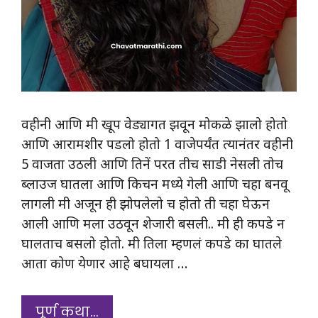
वहीनी आणि मी खूप वेड्यागत झवून मोकळे झालो होतो
आणि आरामशीर पडलो होतो 1 वाजेपर्यंत त्यानंतर वहीनी
5 वाजता उठली आणि तिनें परत तीच साडी नेसली तोच
ब्लाउज घातला आणि किचन मध्ये गेली आणि चहा बनवू
लागली मी अजून ही झोपलेलो च होतो ती चहा घेऊन
आली आणि मला उठवून शेजारी बसली.. मी ही कपडे न
घालताच बसलो होतो. मी तिला म्हणलं कपडे का घातले
आता कोण येणार आहे बघायला …
पूर्ण कथा…