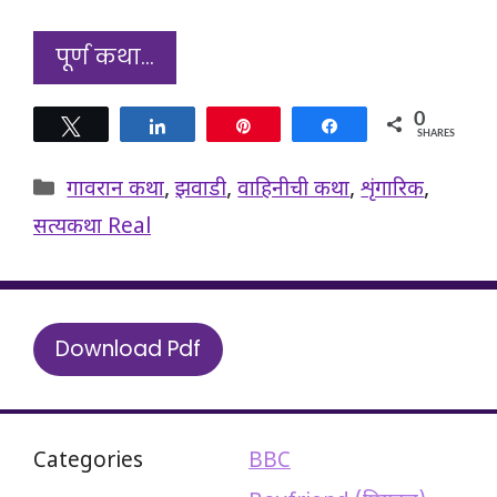
पूर्ण कथा…
0
Tweet
Share
Pin
Share
SHARES
Categories
गावरान कथा
,
झवाडी
,
वाहिनीची कथा
,
शृंगारिक
,
सत्यकथा Real
Download Pdf
Categories
BBC