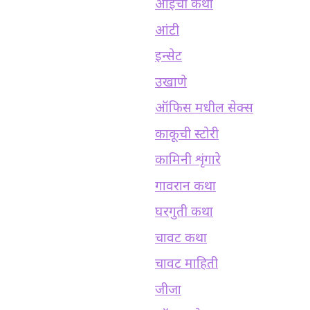
आईची कथा
आंटी
इन्सेट
उखाणे
ऑफिस मधील सेक्स
काकूची स्टोरी
कामिनी शृंगारे
गावरान कथा
घरगुती कथा
चावट कथा
चावट माहिती
जीजा