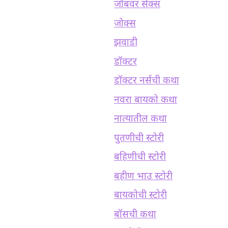
जॉबवर सेक्स
जोक्स
झवाडी
डॉक्टर
डॉक्टर नर्सची कथा
नवरा बायको कथा
नात्यातील कथा
पुतणीची स्टोरी
बहिणीची स्टोरी
बहीण भाउ स्टोरी
बायकोची स्टोरी
बॉसची कथा