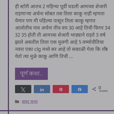
ही स्टोरी आतच 2 महिन्या पूर्वी घडली आमच्या शेजारी
राहणाऱ्या अर्चना सोबत तस तिला काकू नाही म्हणता
येणार पण मी पहिल्या पासून तिला काकू म्हणत
आलोतीच नाव अर्चना तीच वय 30 आहे तिची फिगर 34
32 35 होती ती आमच्या शेजारी भाड्याने राहते 3 वर्ष
झाले असतील तिला एक मुलगी आहे 5 वर्ष्याचीतिचा
नवरा एका clg मध्ये सर आहे तो सकाळी गेला कि रात्री
येतो त्या मुळे काकू आणि तिची …
पूर्ण कथा…
0
Tweet
Share
Pin
Share
SHARES
Categories
चावट कथा