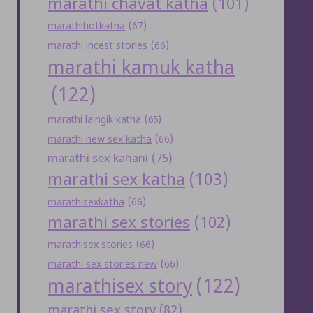
marathi chavat katha
(101)
marathihotkatha
(67)
marathi incest stories
(66)
marathi kamuk katha
(122)
marathi laingik katha
(65)
marathi new sex katha
(66)
marathi sex kahani
(75)
marathi sex katha
(103)
marathisexkatha
(66)
marathi sex stories
(102)
marathisex stories
(66)
marathi sex stories new
(66)
marathisex story
(122)
marathi sex story
(82)