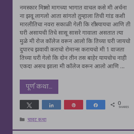
नमस्कार मित्रानो मागच्या भागात वाचल कसे मी अर्चना
ना झवू लागलो आता सांगतो तुम्हाला तिची गांड कशी
मारलीतिचा नवरा सकाळी गेली कि रात्री यायचा आणि ती
घरी असायची तिचे सासू सासरे गावाला असतात त्या
मुळे मी रोज कॉलेज वरून आलो कि तिच्या घरी जायचो
दुपारच झवावी कराचो रोमान्स करायचो मी 1 वाजता
तिच्या घरी गेलो कि दोन तीन तस बाहेर यायचोच नाही
एकदा असच झाला मी कॉलेज वरून आलो आणि …
पूर्ण कथा…
0
Tweet
Share
Pin
Share
SHARES
Categories
चावट कथा