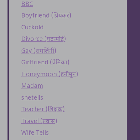
BBC
Boyfriend (प्रियकर)
Cuckold
Divorce (घटस्पोर्ट)
Gay (समलिंगी)
Girlfriend (प्रेमिका)
Honeymoon (हनीमून)
Madam
shetells
Teacher (शिक्षक)
Travel (प्रवास)
Wife Tells