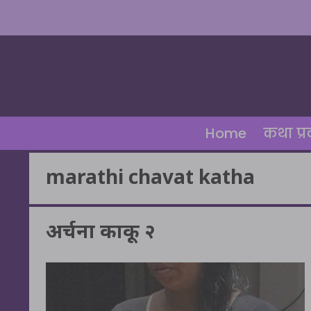
Skip
to
content
Home
कथा प्
marathi chavat katha
अर्चना काकू २