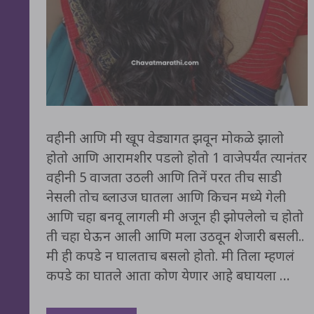
वहीनी आणि मी खूप वेड्यागत झवून मोकळे झालो
होतो आणि आरामशीर पडलो होतो 1 वाजेपर्यंत त्यानंतर
वहीनी 5 वाजता उठली आणि तिनें परत तीच साडी
नेसली तोच ब्लाउज घातला आणि किचन मध्ये गेली
आणि चहा बनवू लागली मी अजून ही झोपलेलो च होतो
ती चहा घेऊन आली आणि मला उठवून शेजारी बसली..
मी ही कपडे न घालताच बसलो होतो. मी तिला म्हणलं
कपडे का घातले आता कोण येणार आहे बघायला …