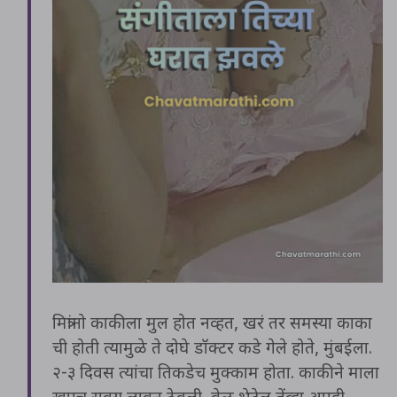
मित्रांनो काकीला मुल होत नव्हत, खरं तर समस्या काका
ची होती त्यामुळे ते दोघे डॉक्टर कडे गेले होते, मुंबईला.
२-३ दिवस त्यांचा तिकडेच मुक्काम होता. काकीने माला