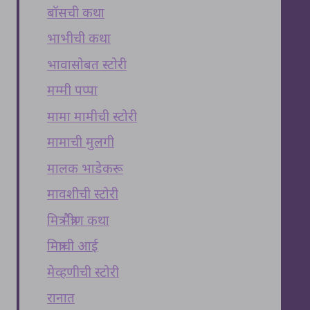
बॉसची कथा
भाभीची कथा
भावासोबत स्टोरी
मम्मी पप्पा
मामा मामीची स्टोरी
मामाची मुलगी
मालक भाडेकरू
मावशीची स्टोरी
मित्र मैत्रीण कथा
मित्राची आई
मेव्हणीची स्टोरी
रानात