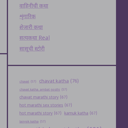
वाहिनीची कथा
शृंगारिक
शेजारी कथा
सत्यकथा Real
सासूची स्टोरी
chavat katha
(76)
chavat
(57)
chavat katha. ambat gosthi
(57)
chavat marathi story
(67)
hot marathi sex stories
(67)
hot marathi story
(67)
kamuk katha
(67)
laingik katha
(57)