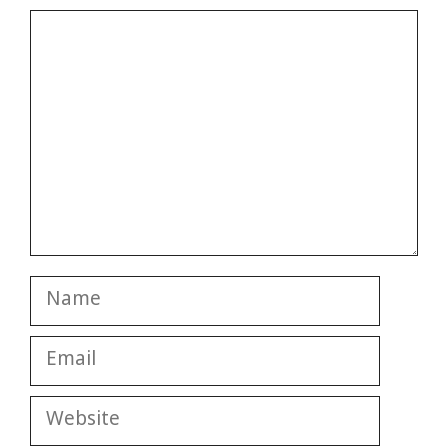
Comment
Name
Email
Website