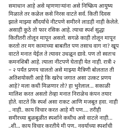
समाधान आहे असे म्हणणाऱ्यांना असे निष्क्रिय आयुष्य
मिळाले तर कळेल कसे निरस वाटते सर्व. किती दिवस
झाले माझ्या सौंदर्याचे नीटपणे समीरने लाडही नाही केलेले.
असाही कुठे तो फार रसिक आहे. त्याचा स्पर्श सुद्धा
कितीतरी तोलून मापून असतो. सगळे काही तोलून मापून
करतो तर मग कामाच्या बाबतीत पण तसाच वाग ना? खूप
वाटते मनात येईल ते त्यावर उधळून द्यावे. पण तो स्वतःच
कमनशिबी आहे. त्याला नीटपणे घेताही येत नाही. रात्री २
– २ पर्यंत प्रणय चालतो असे माझ्या मैत्रिणी बोलतात ती
अतिशयोक्ती आहे कि खरेच जगात असा उत्कट प्रणय
आहे? मला कधी मिळणार तो? हा भुरेलाल… सकाळी
मालिश करत असतो तेव्हा मनात निराळेच कंपन तयार
होते. वाटते कि स्पर्श असा राकट आणि मजबूत हवा. नाही
.. नाही.. काय विचार करत आहे मी पण…. तरीही
समीरच्या बुळबुळीत स्पर्शाने कधीच असे वाटले नाही…
..शी… काय विचार करतीये मी पण.. नवर्याच्या स्पर्शाची