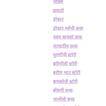
जोक्स
झवाडी
डॉक्टर
डॉक्टर नर्सची कथा
नवरा बायको कथा
नात्यातील कथा
पुतणीची स्टोरी
बहिणीची स्टोरी
बहीण भाउ स्टोरी
बायकोची स्टोरी
बॉसची कथा
भाभीची कथा