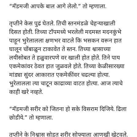
“मॅडमजी आपके बाल आगे लेलो.” तो म्हणाला.
तृप्तीने केस पुढं घेतले. तिची स्तनमंडळे चेहऱ्याखाली
दिसत होती. तिच्या टॉपमध्ये भरलेली मदमस्त मदनकुंभे
पाहून भुरेलालला क्षणभर वाटले कि भसकन वरून हात
घालून चोंबाळुन टाकावेत ते स्तन. तिच्या श्वासाच्या
लयीसोबत ते हळुवारपणे वर खाली होत होते. तिने पाय
एकमेकांवर ठेवत हात जुळवले होते. तिच्या केळीसारख्या
मांड्या सुंदर आकारात एकमेकींवर चढल्या होत्या.
भुरेलालला त्या चाटून काढाव्या वाटत होत्या. आज त्याचे
काही खरे नव्हते.
“मॅडमजी सरीर को जितना हो सके विसराम दिजिये. ढिला
छोडीये.” तो म्हणाला.
तृप्तीने के निश्वास सोडत शरीर सोफ्याला आणखी खेटवले.