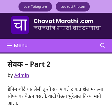
Skip
Join Telegram
Leaked Photos
to
content
Chavat Marathi .com
नवनवीन मराठी चावटपणाचा
Menu
सेवक – Part 2
by
Admin
डेनिम शॉर्ट घातलेली तृप्ती संथ पावले टाकत हॉल मधल्या
सोफ्यावर येऊन बसली. वाटी घेऊन भुरेलाल तिच्या मागे
आला.