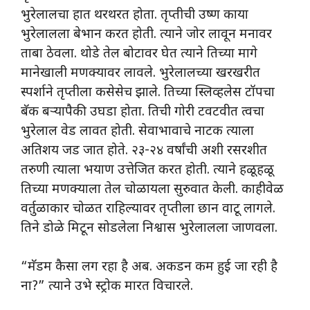
भुरेलालचा हात थरथरत होता. तृप्तीची उष्ण काया
भुरेलालला बेभान करत होती. त्याने जोर लावून मनावर
ताबा ठेवला. थोडे तेल बोटावर घेत त्याने तिच्या मागे
मानेखाली मणक्यावर लावले. भुरेलालच्या खरखरीत
स्पर्शाने तृप्तीला कसेसेच झाले. तिच्या स्लिव्हलेस टॉपचा
बॅक बऱ्यापैकी उघडा होता. तिची गोरी टवटवीत त्वचा
भुरेलाल वेड लावत होती. सेवाभावाचे नाटक त्याला
अतिशय जड जात होते. २३-२४ वर्षांची अशी रसरशीत
तरुणी त्याला भयाण उत्तेजित करत होती. त्याने हळूहळू
तिच्या मणक्याला तेल चोळायला सुरुवात केली. काहीवेळ
वर्तुळाकार चोळत राहिल्यावर तृप्तीला छान वाटू लागले.
तिने डोळे मिटून सोडलेला निश्वास भुरेलालला जाणवला.
“मॅडम कैसा लग रहा है अब. अकडन कम हुई जा रही है
ना?” त्याने उभे स्ट्रोक मारत विचारले.