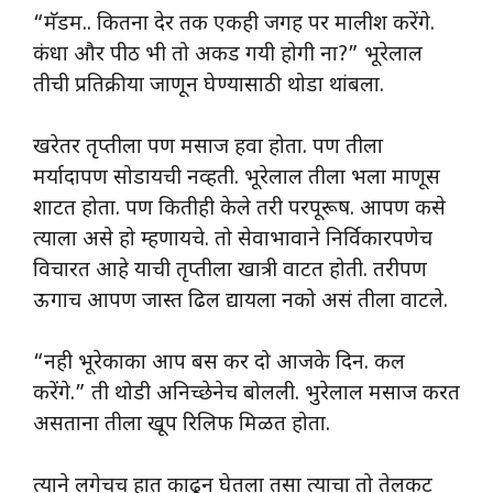
“मॅडम.. कितना देर तक एकही जगह पर मालीश करेंगे.
कंधा और पीठ भी तो अकड गयी होगी ना?” भूरेलाल
तीची प्रतिक्रीया जाणून घेण्यासाठी थोडा थांबला.
खरेतर तृप्तीला पण मसाज हवा होता. पण तीला
मर्यादापण सोडायची नव्हती. भूरेलाल तीला भला माणूस
शाटत होता. पण कितीही केले तरी परपूरूष. आपण कसे
त्याला असे हो म्हणायचे. तो सेवाभावाने निर्विकारपणेच
विचारत आहे याची तृप्तीला खात्री वाटत होती. तरीपण
ऊगाच आपण जास्त ढिल द्यायला नको असं तीला वाटले.
“नही भूरेकाका आप बस कर दो आजके दिन. कल
करेंगे.” ती थोडी अनिच्छेनेच बोलली. भुरेलाल मसाज करत
असताना तीला खूप रिलिफ मिळत होता.
त्याने लगेचच हात काढून घेतला तसा त्याचा तो तेलकट