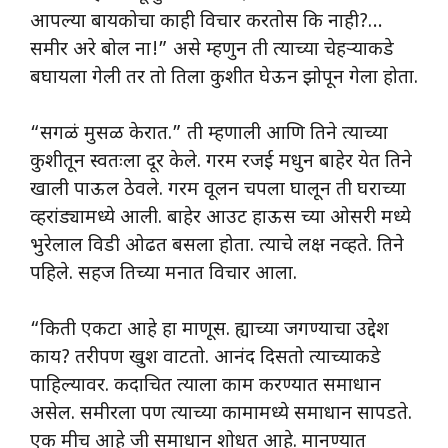
आपल्या बायकोचा काही विचार करतोस कि नाही?…
समीर अरे बोल ना!” असे म्हणुन ती त्याच्या चेहऱ्याकडे
बघायला गेली तर तो तिला कुशीत घेऊन झोपून गेला होता.
“सगळं मुसळ केरात.” ती म्हणाली आणि तिने त्याच्या
कुशीतून स्वतःला दूर केले. गरम रजई मधुन बाहेर येत तिने
खाली पाऊल ठेवले. गरम वूलन चपला घालून ती घराच्या
व्हरांड्यामध्ये आली. बाहेर आउट हाऊस च्या ओसरी मध्ये
भुरेलाल विडी ओढत बसला होता. त्याचे लक्ष नव्हते. तिने
पहिले. सहज तिच्या मनात विचार आला.
“किती एकटा आहे हा माणूस. ह्याच्या जगण्याचा उद्देश
काय? तरीपण खुश वाटतो. आनंद दिसतो त्याच्याकडे
पाहिल्यावर. कदाचित त्याला काम करण्यात समाधान
असेल. समीरला पण त्याच्या कामामध्ये समाधान सापडते.
एक मीच आहे जी समाधान शोधत आहे. मानण्यात