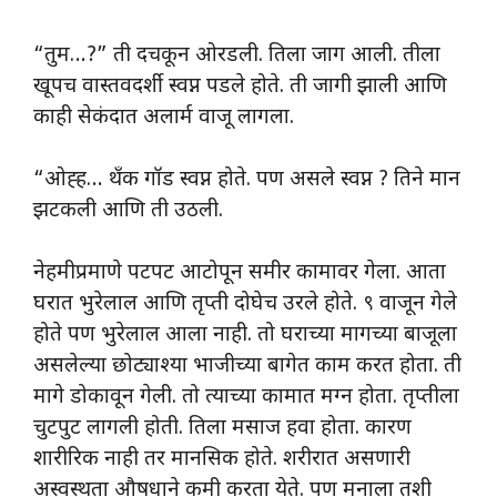
“तुम…?” ती दचकून ओरडली. तिला जाग आली. तीला
खूपच वास्तवदर्शी स्वप्न पडले होते. ती जागी झाली आणि
काही सेकंदात अलार्म वाजू लागला.
“ओह्ह… थँक गॉड स्वप्न होते. पण असले स्वप्न ? तिने मान
झटकली आणि ती उठली.
नेहमीप्रमाणे पटपट आटोपून समीर कामावर गेला. आता
घरात भुरेलाल आणि तृप्ती दोघेच उरले होते. ९ वाजून गेले
होते पण भुरेलाल आला नाही. तो घराच्या मागच्या बाजूला
असलेल्या छोट्याश्या भाजीच्या बागेत काम करत होता. ती
मागे डोकावून गेली. तो त्याच्या कामात मग्न होता. तृप्तीला
चुटपुट लागली होती. तिला मसाज हवा होता. कारण
शारीरिक नाही तर मानसिक होते. शरीरात असणारी
अस्वस्थता औषधाने कमी करता येते. पण मनाला तशी