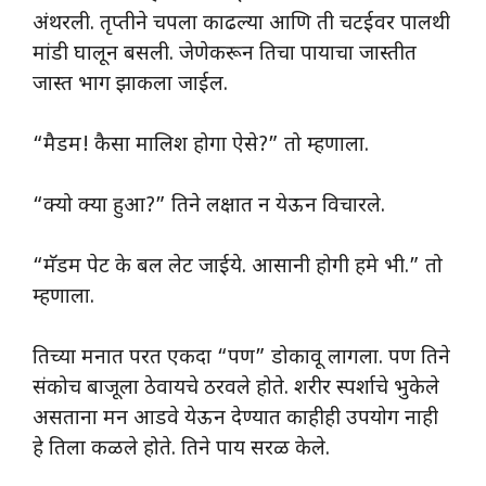
अंथरली. तृप्तीने चपला काढल्या आणि ती चटईवर पालथी
मांडी घालून बसली. जेणेकरून तिचा पायाचा जास्तीत
जास्त भाग झाकला जाईल.
“मैडम! कैसा मालिश होगा ऐसे?” तो म्हणाला.
“क्यो क्या हुआ?” तिने लक्षात न येऊन विचारले.
“मॅडम पेट के बल लेट जाईये. आसानी होगी हमे भी.” तो
म्हणाला.
तिच्या मनात परत एकदा “पण” डोकावू लागला. पण तिने
संकोच बाजूला ठेवायचे ठरवले होते. शरीर स्पर्शाचे भुकेले
असताना मन आडवे येऊन देण्यात काहीही उपयोग नाही
हे तिला कळले होते. तिने पाय सरळ केले.