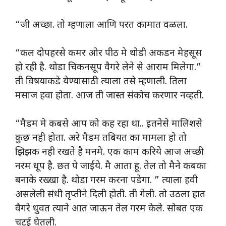
“जी अच्छा. तो म्हणाला आणि परत कामात वळला.
“कल दोपहरसे कमर ओर पीठ मे थोडी अकडन मेहसूस
हो रही है. थोडा चिकनसूप वैगरे लेने से आराम मिलेगा.”
ती विषयाकडे येण्यासाठी त्याला तसे म्हणाली. तिला
मसाज हवा होता. आज ती जास्त संकोच करणार नव्हती.
“मैडम मे कबसे आप को कह रहा था.. इतनेसे मालिशसे
कुछ नही होता. अरे मैडम तबियत का मामला हो तो
झिझक नही रखते है मनमे. एक काम करिये आज अच्छी
नरम धूप है. छत पे जाईये. मै आता हू. तेल तो मैने कबका
बनाके रख्खा है. थोडा गरम करना पडेगा. ” त्याला हवी
असलेली संधी तृप्तीने दिली होती. ती गेली. तो उठला हात
वैगरे धुवत त्याने आत जाऊन तेल गरम केले. सोबत एक
चटई घेतली.