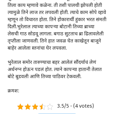
तिला काय म्हणावे कळेना. ती तशी पालथी झोपली होती
त्यामुळे तिने लाज तर लपवली होती. त्याचे काम सोपे व्हावे
म्हणून तो विचारत होता. तिने होकारार्थी हुंकार भरत संमती
दिली.भुरेलाल त्याच्या कापऱ्या बोटानी तिच्या ब्राच्या
लेसची गाठ सोडवू लागला. बगाठ सुटताच ब्रा ढिलावलेली
तृप्तीला जाणवली. तिने हात जवळ घेत काखेतून बाजूने
बाहेर आलेला स्तनांचा घेर लपवला.
भुरेलाल समोर तारुण्याचा बहर आलेलं सौंदर्याचं लेणं
अर्धनग्न होऊन पडलं होत. त्याने कापऱ्या हातानी तेलात
बोटे बुडवली आणि तिच्या पाठिवर टेकवली.
क्रमश:
3.5/5 - (4 votes)