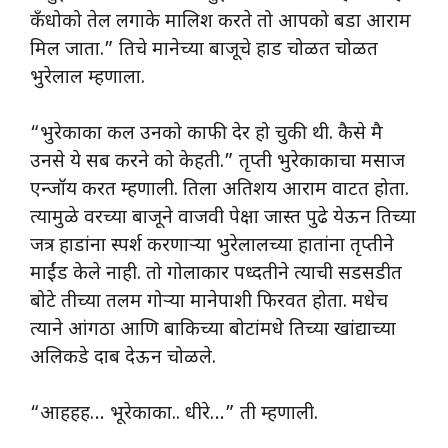
कँधोको तेल लगाके मालिश करते तो आपको बडा आराम
मिल जाता.” तिचे मानेच्या बाजूचे हाड चोळत चोळत
भुरेलाल म्हणाला.
“भुरेकाका कल उनको काफी देर हो चुकी थी. कैसे मै
उनसे ये सब करने को केहती.” तृप्ती भुरेकाकाचा मसाज
एन्जॉय करत म्हणाली. तिला अतिशय आराम वाटत होता.
त्यामुळे वरच्या बाजूने वाजवी पेक्षा जास्त पुढे येऊन तिच्या
जत्र हाडांना स्पर्श करणाऱ्या भुरेलालच्या हातांना तृप्तीने
माईंड केले नाही. तो गोलाकार पध्दतीने त्याची सडसडीत
बोटे तीच्या तलम गोर्‍या मानेपाशी फिरवत होता. मधेच
त्याने आंगठा आणि बाकिच्या बोटांमधे तिच्या खांद्याच्या
अलिकडे दाब देऊन चोळले.
“आहहह… भूरेकाका.. धीरे…” ती म्हणाली.