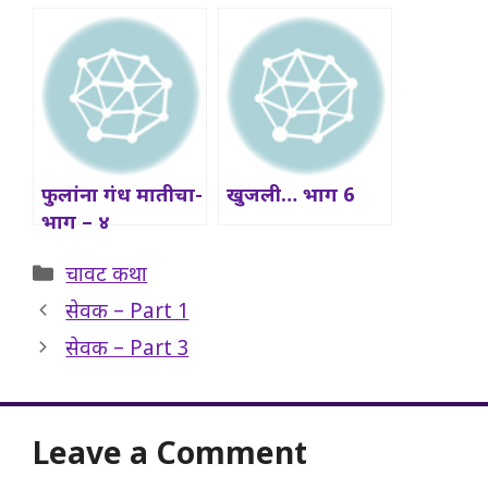
फुलांना गंध मातीचा-
खुजली… भाग 6
भाग – ४
Categories
चावट कथा
सेवक – Part 1
सेवक – Part 3
Leave a Comment