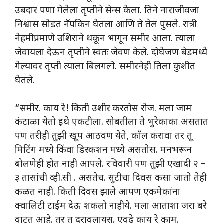
उबदार पणा गेलेला तृप्तीने सेन्स केला. तिने नाराजीवजा
निश्वास सोडत नॅपकिन घेतला आणि ते तेल पुसले. रात्री
नेहमीप्रमाणे उशिराने थकून भागून समीर आला. त्याला
जेवायला देऊन तृप्तीने स्वतः जेवण केले. दोघेजण बेडमध्ये
गेल्यावर तृप्ती त्याला बिलगली. समीरनेही तिला कुशीत
घेतले.
“समीर. काय रे! किती उशीर करतोस रोज. मला जाम
कंटाळा येतो इथे एकटीला. सोबतीला ते भुरेकाका असतात
पण तरीही तुझी खूप आठवण येते, कॉल करावा तर तू
मिटिंग मध्ये किंवा डिस्कशन मध्ये असतोस. मनभरून
बोलणेही होत नाही आपले. रविवारी पण तुझी एखादी २ –
३ तासांची व्ही.सी . असतेच. सुटीचा दिवस कसा जातो तेही
कळत नाही. किती दिवस झाले आपण एकमेकांना
क्वालिटी टाईम देऊ शकलो नाहीये. मला आताशा जरा बरे
वाटत आहे. तर तू दुरावलायस. एवढे काय रे काम.