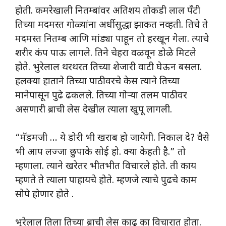
होती. कमरेखाली नितम्बांवर अतिशय तोकडी लाल पॅंटी
तिच्या मदमस्त गोळ्यांना अर्धीसुद्धा झाकत नव्हती. तिचे ते
मदमस्त नितम्ब आणि मांड्या पाहून तो हरखून गेला. त्याचे
शरीर कंप पाऊ लागले. तिने चेहरा वळवून डोळे मिटले
होते. भुरेलाल थरथरत तिच्या शेजारी वाटी घेऊन बसला.
हलक्या हाताने तिच्या पाठीवरचे केस त्याने तिच्या
मानेपासून पुढे ढकलले. तिच्या गोऱ्या तलम पाठीवर
असणारी ब्राची लेस देखील त्याला खुपू लागली.
“मॅडमजी … ये डोरी भी खराब हो जायेगी. निकाल दे? वैसे
भी आप लज्जा छुपाके सोई हो. क्या केहती है.” तो
म्हणाला. त्याने खरेतर भीतभीत विचारले होते. ती काय
म्हणते ते त्याला पाहायचे होते. म्हणजे त्याचे पुढचे काम
सोपे होणार होते .
भुरेलाल तिला तिच्या ब्राची लेस काढू का विचारात होता.