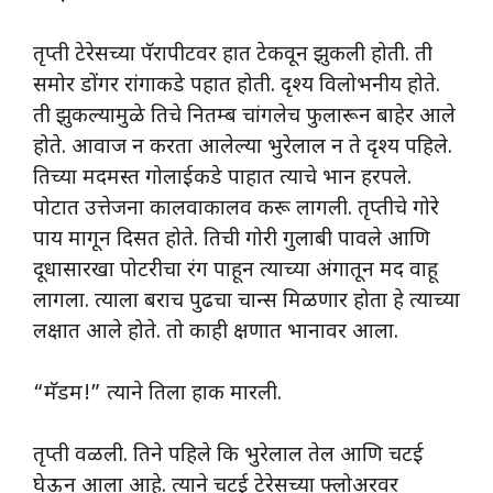
तृप्ती टेरेसच्या पॅरापीटवर हात टेकवून झुकली होती. ती
समोर डोंगर रांगाकडे पहात होती. दृश्य विलोभनीय होते.
ती झुकल्यामुळे तिचे नितम्ब चांगलेच फुलारून बाहेर आले
होते. आवाज न करता आलेल्या भुरेलाल न ते दृश्य पहिले.
तिच्या मदमस्त गोलाईकडे पाहात त्याचे भान हरपले.
पोटात उत्तेजना कालवाकालव करू लागली. तृप्तीचे गोरे
पाय मागून दिसत होते. तिची गोरी गुलाबी पावले आणि
दूधासारखा पोटरीचा रंग पाहून त्याच्या अंगातून मद वाहू
लागला. त्याला बराच पुढचा चान्स मिळणार होता हे त्याच्या
लक्षात आले होते. तो काही क्षणात भानावर आला.
“मॅडम!” त्याने तिला हाक मारली.
तृप्ती वळली. तिने पहिले कि भुरेलाल तेल आणि चटई
घेऊन आला आहे. त्याने चटई टेरेसच्या फ्लोअरवर