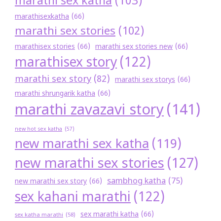
marathi sex katha
(103)
marathisexkatha
(66)
marathi sex stories
(102)
marathisex stories
(66)
marathi sex stories new
(66)
marathisex story
(122)
marathi sex story
(82)
marathi sex storys
(66)
marathi shrungarik katha
(66)
marathi zavazavi story
(141)
new hot sex katha
(57)
new marathi sex katha
(119)
new marathi sex stories
(127)
sambhog katha
(75)
new marathi sex story
(66)
sex kahani marathi
(122)
sex marathi katha
(66)
sex katha marathi
(58)