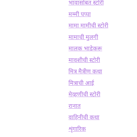
भावासोबत स्टोरी
मम्मी पप्पा
मामा मामीची स्टोरी
मामाची मुलगी
मालक भाडेकरू
मावशीची स्टोरी
मित्र मैत्रीण कथा
मित्राची आई
मेव्हणीची स्टोरी
रानात
वाहिनीची कथा
शृंगारिक