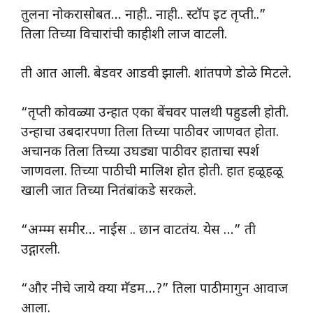
तुलना नोकरासोबत… नाही.. नाही.. स्टॉप इट तृप्ती..”
तिला तिच्या विचारांची काहीशी लाज वाटली.
ती आत आली. बेडवर आडवी झाली. शांतपणे डोळे मिटले.
“तृप्ती कोवळ्या उन्हात एका बेंचवर पालथी पहुडली होती.
उन्हाचा उबदारपणा तिला तिच्या पाठीवर जाणवत होता.
अचानक तिला तिच्या उघड्या पाठीवर हाताचा स्पर्श
जाणवला. तिच्या पाठीची मालिश होत होती. हात हळूहळू
खाली जात तिच्या नितंबांकडे सरकले.
“अम्म्म समीर… नाईस .. छान वाटतंय. येस …” ती
उद्गारली.
“और नीचे जाये क्या मॅडम…?” तिला पाठीमागुन आवाज
आला.