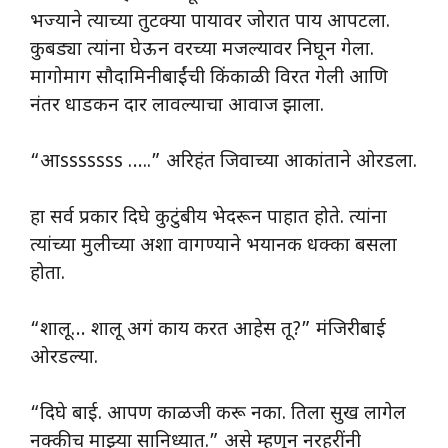
भज्याने त्याच्या तुटक्या पायावर जोरात पाय आपटला.
कुबड्या त्यांना घेऊन वरच्या मजल्यावर निघून गेला.
मागोमाग सौदामिनीबाईंची किंकाळी विरत गेली आणि
नंतर धाडकन दार लावल्याचा आवाज झाला.
“आsssssss …..” अरिहंत जिवाच्या आकांताने ओरडला.
हा सर्व प्रकार दिघे कुटुंबीय भेदरून पाहात होते. त्यांना
त्यांच्या मुलीच्या अशा वागण्याने भयानक धक्का बसला
होता.
“शालू… शालू अगं काय करत आहेस तू?” मंजिरीबाई
ओरडल्या.
“दिघे बाई. आपण काळजी करू नका. तिला सुख लागेल
नक्कीच माझ्या सानिध्यात.” असे म्हणून नरहरींनी