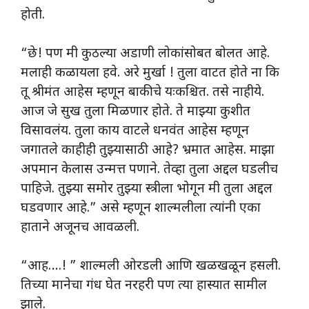
होती.
“छे! पण मी कुठल्या अडाणी लोकांसोबत बोलत आहे.
मलाही कळायला हवे. अरे मुर्खा ! तुला वाटत होते ना कि
तू श्रीमंत आहेस म्हणून बाकीचे यःकश्चित. तसे नाहीये.
आज जे सुख तुला मिळणार होते. ते माझ्या कुशीत
विसावलंय. तुला काय वाटले धनवंत आहेस म्हणून
जगातले काहीही तुझ्यासाठी आहे? भ्रमात आहेस. माझा
अपमान केलास उन्मत्त पणाने. तेव्हा तुला अद्दल घडलीच
पाहिजे. तुझ्या समोर तुझ्या स्त्रीला भोगून मी तुला अद्दल
घडवणार आहे.” असे म्हणून शाल्मलीला त्यांनी एका
हाताने अजूनच आवळली.
“आह….! ” शाल्मली ओरडली आणि खळखळून हसली.
तिच्या मानेचा गंध घेत नरहरी पण त्या हास्यात सामील
झाले.