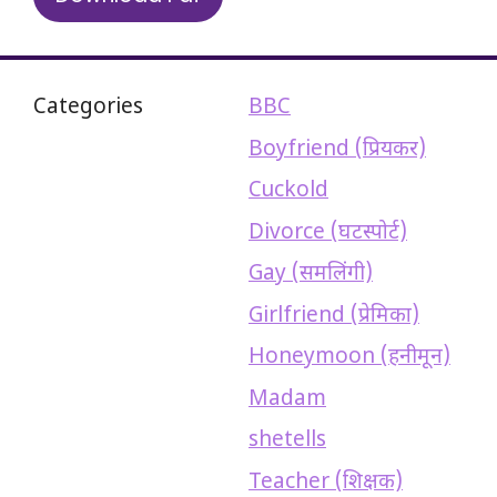
Categories
BBC
Boyfriend (प्रियकर)
Cuckold
Divorce (घटस्पोर्ट)
Gay (समलिंगी)
Girlfriend (प्रेमिका)
Honeymoon (हनीमून)
Madam
shetells
Teacher (शिक्षक)