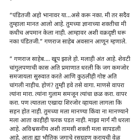
“पंडितजी अहो भानावर या…असे करू नका. मी तर सदैव
तुम्हाला मानत आलो आहे. तुमच्या ज्ञानाच्या शक्तीचा मी
कधीच अपमान केला नाही. आम्हावर अशी वक्रदृष्टी धरू
नका पंडितजी.” गणराज साहेब अवसान आणून म्हणाले.
” गणराज साहेब…. खूप झाले हो. मलाही अंत आहे. शेवटी
चांगुलपणाची कास अति प्रमाणात धरली कि जग कमजोर
समजायला सुरुवात करते आणि कुठलीही गोष्ट अति
चांगली नाहीच. होणं? तुम्ही हवे तसे वागा. माणसे वापरा
त्यांना मारा. त्यांना गुलाम समजून त्यांचा छळ करा. वापर
करा. पण त्यातला एखादा शिरजोर व्हायला लागला कि
सहन होत नाही. तुमच्या मला मानण्या किंवा ना मानण्याने
मला आता काहीही फरक पडत नाही. माझा मार्ग मी धरला
आहे. अविश्वसनीय अशी तामसी शक्ती मला सापडली
आहे. आता ह्या भौतिक जगाचे रसग्रहण करायची वेळ