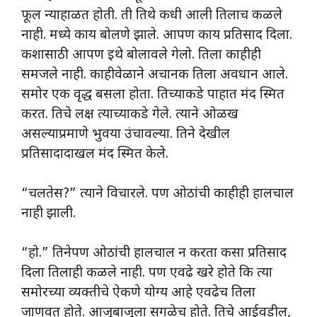
फूल न्याहाळत होती. ती तिथे कधी आली तिलाच कळले
नाही. मध्ये काय बोलणे झाले. आपण काय प्रतिसाद दिला.
कशासाठी आपण इथे बोलावले गेलो. तिला काहीही
समजले नाही. काहीवेळाने अचानक तिला अवधान आले.
समोर एक वृद्ध बसला होता. तिच्याकडे पाहात मंद स्मित
करत. तिचे लक्ष त्याच्याकडे गेले. त्याने ओळख
असल्याप्रमाणे भुवया उंचावल्या. तिने देखील
प्रतिसादादाखल मंद स्मित केले.
“चलतेस?” त्याने विचारले. पण ओठांची काहीही हालचाल
नाही झाली.
“हो.” तिनेपण ओठांची हालचाल न करता कसा प्रतिसाद
दिला तिलाही कळले नाही. पण एवढे खरे होते कि त्या
समोरच्या व्यक्तीचे ऐकणे योग्य आहे एवढेच तिला
जाणवत होते. आजूबाजूला सगळेच होते. तिचे आईवडील,