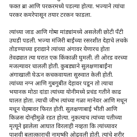
फक्त ब्रा आणि परकरमध्ये पडल्या होत्या. भज्याने त्यांचा
परकर कमरेपासून तयार टरकन फाडला.
त्यांच्या जाड आणि गोऱ्या मांड्यांमध्ये असलेली छोटी पॅंटी
उघडी पडली. भज्या मंजिरी बाईंच्या रसरशीत देहाचे लचके
तोडण्याच्या इराद्याने त्यांच्या अंगावर येणारच होता
तेवढ्यात त्या घरात एक किंकाळी घुमली. ती ओरड वरच्या
मजल्यावर चालली होती. कुबड्याने सुलक्षणाबाईंना
अंगाखाली घेऊन कचकवायला सुरुवात केली होती.
त्यांच्या नग्न आणि गुबगुबीत देहावर पडून तो त्याचा
भयानक मोठा दांडा त्यांच्या योनीमध्ये प्रचंड गतीने काढ
घालत होता. त्याची जीभ त्यांच्या गळा मानेवर आणि मधून
मधून चेहऱ्यावर फिरत होती. सुलक्षणाबाई भीती आणि
किळस दोन्हीमुळे रडत होत्या. नुकत्याच त्यांच्या पतीच्या
मृत्यूने झालेला आघात विरलाही नव्हता कि त्यांच्यावर
पाशवी बलात्काराची नामुष्की ओढवली होती. त्यांचे शरीर