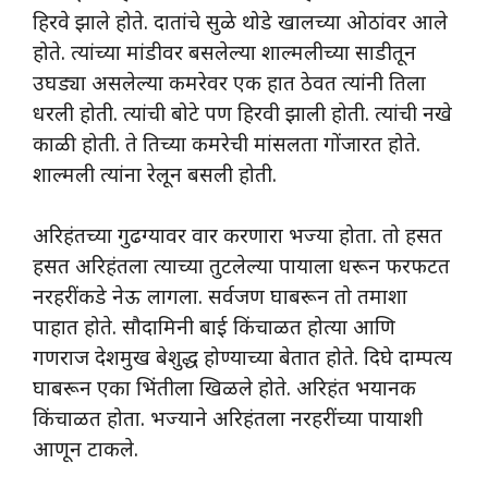
हिरवे झाले होते. दातांचे सुळे थोडे खालच्या ओठांवर आले
होते. त्यांच्या मांडीवर बसलेल्या शाल्मलीच्या साडीतून
उघड्या असलेल्या कमरेवर एक हात ठेवत त्यांनी तिला
धरली होती. त्यांची बोटे पण हिरवी झाली होती. त्यांची नखे
काळी होती. ते तिच्या कमरेची मांसलता गोंजारत होते.
शाल्मली त्यांना रेलून बसली होती.
अरिहंतच्या गुढग्यावर वार करणारा भज्या होता. तो हसत
हसत अरिहंतला त्याच्या तुटलेल्या पायाला धरून फरफटत
नरहरींकडे नेऊ लागला. सर्वजण घाबरून तो तमाशा
पाहात होते. सौदामिनी बाई किंचाळत होत्या आणि
गणराज देशमुख बेशुद्ध होण्याच्या बेतात होते. दिघे दाम्पत्य
घाबरून एका भिंतीला खिळले होते. अरिहंत भयानक
किंचाळत होता. भज्याने अरिहंतला नरहरींच्या पायाशी
आणून टाकले.