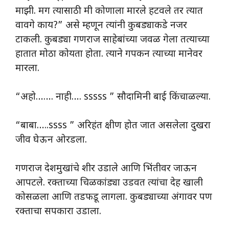
माझी. मग त्यासाठी मी कोणाला मारले हटवले तर त्यात
वावगे काय?” असे म्हणून त्यांनी कुबड्याकडे नजर
टाकली. कुबड्या गणराज साहेबांच्या जवळ गेला तत्याच्या
हातात मोठा कोयता होता. त्याने गपकन त्याच्या मानेवर
मारला.
“अहो……. नाही…. sssss ” सौदामिनी बाई किंचाळल्या.
“बाबा…..ssss ” अरिहंत क्षीण होत जात असलेला दुखरा
जीव घेऊन ओरडला.
गणराज देशमुखांचे शीर उडाले आणि भिंतीवर जाऊन
आपटले. रक्ताच्या चिळकांड्या उडवत त्यांचा देह खाली
कोसळला आणि तडफडू लागला. कुबड्याच्या अंगावर पण
रक्ताचा सपकारा उडाला.