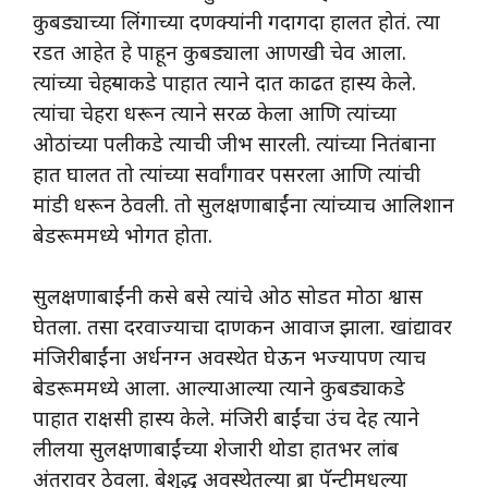
कुबड्याच्या लिंगाच्या दणक्यांनी गदागदा हालत होतं. त्या
रडत आहेत हे पाहून कुबड्याला आणखी चेव आला.
त्यांच्या चेहऱ्याकडे पाहात त्याने दात काढत हास्य केले.
त्यांचा चेहरा धरून त्याने सरळ केला आणि त्यांच्या
ओठांच्या पलीकडे त्याची जीभ सारली. त्यांच्या नितंबाना
हात घालत तो त्यांच्या सर्वांगावर पसरला आणि त्यांची
मांडी धरून ठेवली. तो सुलक्षणाबाईंना त्यांच्याच आलिशान
बेडरूममध्ये भोगत होता.
सुलक्षणाबाईंनी कसे बसे त्यांचे ओठ सोडत मोठा श्वास
घेतला. तसा दरवाज्याचा दाणकन आवाज झाला. खांद्यावर
मंजिरीबाईंना अर्धनग्न अवस्थेत घेऊन भज्यापण त्याच
बेडरूममध्ये आला. आल्याआल्या त्याने कुबड्याकडे
पाहात राक्षसी हास्य केले. मंजिरी बाईंचा उंच देह त्याने
लीलया सुलक्षणाबाईंच्या शेजारी थोडा हातभर लांब
अंतरावर ठेवला. बेशुद्ध अवस्थेतल्या ब्रा पॅन्टीमधल्या