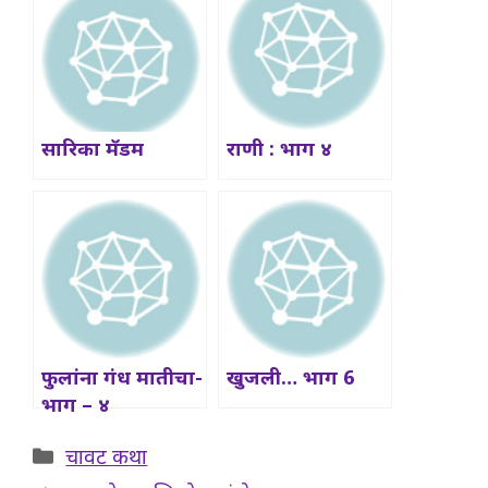
सारिका मॅडम
राणी : भाग ४
फुलांना गंध मातीचा-
खुजली… भाग 6
भाग – ४
Categories
चावट कथा