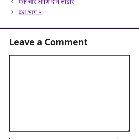
एक चोर आणि दोन लांडोर
वश भाग ५
Leave a Comment
Comment