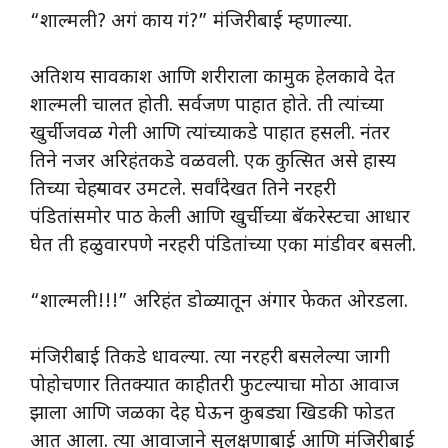
“शाल्मली? अगं काय गं?” मंजिरीबाई म्हणाल्या.
अतिशय सावकाश आणि शरीराला कामुक हेलकावे देत
शाल्मली चालत होती. सर्वजण पाहात होते. ती त्यांच्या
खुर्चीजवळ गेली आणि त्यांच्याकडे पाहात हसली. नंतर
तिने नजर अरिहंतकडे वळवली. एक कुत्सित असे हास्य
तिच्या चेहऱ्यावर उमटले. सर्वांदेखत तिने नरहरी
पंडितांसमोर पाठ केली आणि खुर्चीच्या बॅकरेस्टचा आधार
घेत ती हळुवारपणे नरहरी पंडितांच्या एका मांडीवर बसली.
“शाल्मली!!!” अरिहंत डोळ्यातून अंगार फेकत ओरडला.
मंजिरीबाई तिकडे धावल्या. त्या नरहरी बसलेल्या जागी
पोहोचणार तितक्यात काहीतरी फुटल्याचा मोठा आवाज
झाला आणि जळका देह घेऊन कुबड्या खिडकी फोडत
आत आला. त्या आवाजाने सुलक्षणाबाई आणि मंजिरीबाई