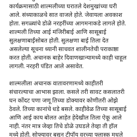
कार्यक्रमासाठी शाल्मलीच्या घरातले देशमुखांच्या घरी
आले. संध्याकाळचे सात वाजले होते. जेवायला अवकाश
होता. सगळ्यांचे डोळे नरहरींच्या आगमनाकडे लागले होते.
शाल्मली तिच्या आई मंजिरीबाई आणि सासूबाई
सुलक्षणाबाईंसोबत होती. सुलक्षणा बाई तिला देत
असलेल्या सूचना ध्यानी साचवत शालीनतेची पराकाष्ठा
करत होती. अचानक बाहेर दिवाणखान्यामध्ये काही चाहूल
लागली. नरहरी पंडित आले असावेत.
शाल्मलीला अचानक वातावरणामध्ये काहीतरी
संचारल्याचा आभास झाला. कसले तरी सावट कसलातरी
घन कोंदट पणा जणू तिच्या डोक्यावर कोणीतरी ओझे
ठेवले. तिच्या कानांचे धडे बसले. काहीवेळ तिच्या सासूबाई
आणि आई काय बोलत आहेत हेदेखील तिला ऐकू आले
नाही. नंतर मात्र जेव्हा तिचे डोळे उघडले तेव्हा ती हॉल
मध्ये होती. सोफ्यावर बसून टीपॉय वरच्या फ्लास्क मधले