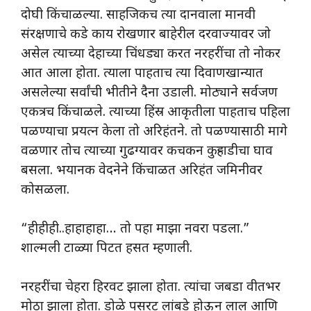
दोघी किंचाळल्या. साहजिकच त्या दानवाला मानवी
संरक्षणाचे कडे काय रोखणार बाहेरील दरवाज्यावर जो
असेल त्याच्या देहाच्या चिंधड्या करत नरहरींचा तो नोकर
आत आला होता. त्याला पाहताच त्या दिवाणखान्यात
असलेल्या सर्वांची भीतीने दैना उडाली. मोठ्याने सर्वजण
एकत्रच किंचाळले. त्याच्या हिंस्र आकृतीला पाहताच पहिला
पळण्याचा प्रयत्न केला तो अरिहंतने. तो पळण्यासाठी मागे
वळणार तोच त्याच्या गुढग्यावर कचकन कुऱ्हाडीचा घाव
बसला. भयानक वेदनेने किंचाळत अरिहंत जमिनीवर
कोसळला.
“हीहीही..हाहाहाहा… तो पहा माझा नवरा पडला.”
शाल्मली टाळ्या पिटत हसत म्हणाली.
नरहरींचा चेहरा हिरवट झाला होता. त्यांचा जबडा वीतभर
मोठा झाला होता. डोळे पसरट लांबडे होऊन लाल आणि