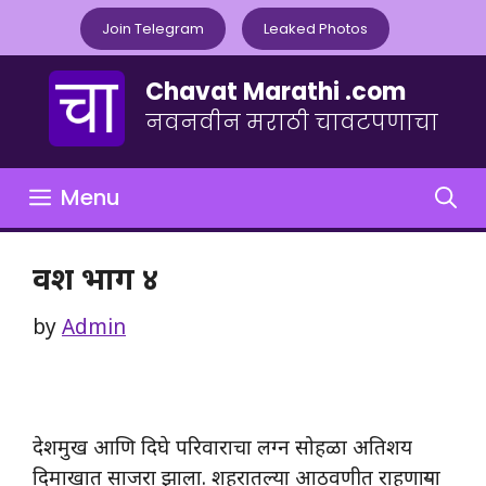
Skip
Join Telegram
Leaked Photos
to
content
Chavat Marathi .com
नवनवीन मराठी चावटपणाचा
Menu
वश भाग ४
by
Admin
देशमुख आणि दिघे परिवाराचा लग्न सोहळा अतिशय
दिमाखात साजरा झाला. शहरातल्या आठवणीत राहणाऱ्या