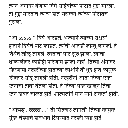
त्याने अंगावर येणाऱ्या दिघे साहेबांच्या पोटात गुद्दा मारला.
तो गुद्दा मारताच त्याचा हात भसकन त्यांच्या पोटातच
घुसला.
“आ sssss ” दिघे ओरडले. भज्याने त्याच्या राक्षसी
हाताने दिघेंचे पोट फाडले. त्यांची आतडी लोम्बु लागली. ते
तिथेच लोळू लागले. रक्ताचा पाट सुरु झाला. त्याचा
शाल्मलीवर काहीही परिणाम झाला नाही. तिच्या अंगावर
फिरणाऱ्या नरहरींच्या हाताच्या स्पर्शाने ती धुंद होत कामुक
सित्कार सोडू लागली होती. नरहरींनी आता तिच्या एका
स्तनाचा ताबा घेतला होता. ते तिच्या पदराखालून तिचा
स्तन दाबत चोळत होते. शाल्मलीने मान मागे टाकली होती.
“ओह्ह्ह…स्स्स्स्स….” ती सित्कारु लागली. तिच्या कामुक
सुंदर चेहऱ्याचे हावभाव टिपण्यात नरहरी व्यग्र होते.