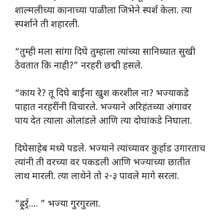
शाल्मलीच्या कानाच्या पाळीला जिभेने स्पर्श केला. त्या
स्पर्शाने ती शहारली.
“तुम्ही मला सांगा दिघे तुम्हाला त्यांच्या सानिध्यात सुखी
ठेवतात कि नाही?” नरहरी छद्मी हसले.
“काय रे? तू दिघे बाईंना खुश करशील ना? भज्याकडे
पाहात नरहरींनी विचारले. भज्याने अरिहंतच्या अंगावर
पाय देत त्याला ओलांडले आणि त्या दोघांकडे निघाला.
दिघेसाहेब मध्ये पडले. भज्याने त्यांच्यावर कुर्हाड उगारताच
त्यांनी ती वरच्या वर पकडली आणि भज्याच्या छातीत
लाथ मारली. त्या लाथेने तो २-३ पावले मागे सरला.
“ह्र्र्रर्र्र…. ” भज्या गुरगुरला.