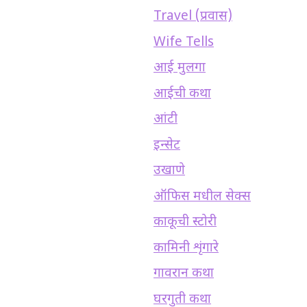
Travel (प्रवास)
Wife Tells
आई मुलगा
आईची कथा
आंटी
इन्सेट
उखाणे
ऑफिस मधील सेक्स
काकूची स्टोरी
कामिनी शृंगारे
गावरान कथा
घरगुती कथा