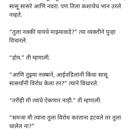
सासू सासरे आणि नवरा. पण तिला कशाचेच भान उरले
नव्हते.
“तुला नक्की यायचे माझ्याकडे?” त्या व्यक्तीने पुन्हा
विचारले.
“होय.” ती म्हणाली.
“आणि तुझ्या नवऱ्याने, आईवडिलांनी किंवा सासू
सासर्यांनी विरोध केला तर?” त्याने विचारले.
“तरीही मी त्यांचे ऐकणार नाही.” ती म्हणाली.
“समजा मी त्यांना तुला विरोध करताना हटवले तर तुला
चालेल ना?”