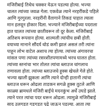
मंजिरीबाई तिथेच चक्कर येऊन पडल्या होत्या. भज्या
चालत त्यांच्या जवळ गेला. एकवेळ त्याने नरहरींकडे पहिले
आणि गुरगुरला. नरहरींनी वैतागाने तिकडं पाहात त्याला
मान हलवून होकार दिला. भज्याने मंजिरीबाईंच्या पदराला
हात घालत त्यांच्या छातीवरून तो दूर केला. मंजिरीबाई
अतिशय रूपवान होत्या. शाल्मली त्यांचीच छबी होती.
वयाच्या मानाने सौंदर्य थोडं कमी झालं असलं तरी त्यांना
पाहून लोभ वाटेल अशाच त्या होत्या. त्यांच्या अंगावरचा
मांसल पणा त्यांच्या रसरशीतपणामध्ये भरच घालत होता.
त्यांच्या स्तनांचा भार तोलत त्यांचा ब्लाउज चांगलाच
तणावला होता. त्यांच्या ब्लाउजचे हूक्स खेचले गेले होते.
भज्या खाली झुकला आणि त्याने दोन्ही हातानी त्यांचा
ब्लाउज धरून ओढला ताडकन सगळे हूक्स तुटले आणि
काळ्या ब्रामधले मंजिरी बाईंचे मदनकुंभ अर्धे उघडे झाले.
त्याने परत त्यांचा पदर धरून ओढला. त्यामुळे मंजिरीबाई
साद उलगडत गडगडत पुढे जाऊन पडल्या. आता त्या