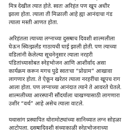
मित्र देखील त्यात होते. स्वतः अरिहंत पण खूप अधीर
झाला होता. त्याला ती मिळाली आहे ह्या आनंदाचा गंड
त्याला मस्ती आणत होता.
अरिहंतला त्याच्या लग्नाच्या दुसऱ्याच दिवशी शाल्मलीला
घेऊन स्वित्झर्लंड गाठायची घाई झाली होती. पण त्याच्या
वडिलांनी केलेल्या सूचनेनुसार त्याला नरहरी
पंडितांच्यासोबत स्नेहभोजन आणि आशीर्वाद असा
कार्यक्रम करून मगच पुढे स्वतःचा “प्रोग्राम” आखावा
लागणार होता. ते ऐकून खरेतर त्याला नरहरींचा खूपच राग
आला होता. पण लग्नाच्या आनंदात त्याने ते आवरते घेतले.
शाल्मलीच्या आरस्पानी सौंदर्याला चाखण्यासाठी लागणारा
उशीर “वर्थ” आहे असेच त्याला वाटले.
यथासांग प्रस्थापित थोरामोठ्यांच्या सानिध्यात लग्न सोहळा
आटोपला. दुसऱ्यादिवशी संध्याकाळी स्नेहभोजनाच्या