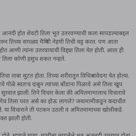
मनात आनंदी होत शेवटी तिला भूत उतरवण्याची कला सापडल्याबद्दल
न तिच्या सगळ्या मैत्रिणी नेहमी तिची थट्ट करत. पण आता
ोत आणी त्यांना उतरवायाची विद्द्या तिला येत होती. आता ही
आता तिला कोणी हसुच शकत नव्हते.
तिचा ताबा सुटत होता. तिच्या शरीरातुन विचित्र संवेदना येत होत्या.
 गोळे स्वतःच दाबुन त्यांच्या बोंडाना पिळावे असे तिला खुप
 सुरवात झाली. तिने विचार केला की अमितमामालाच विचारावे
लगेच तिला परत असे का होऊ लागले? जयामामीकडुन कदाचीत
े. या विचाराने ती पटकन उठली व अमितमामाच्या खोलीकडे
क्त झाली होती.