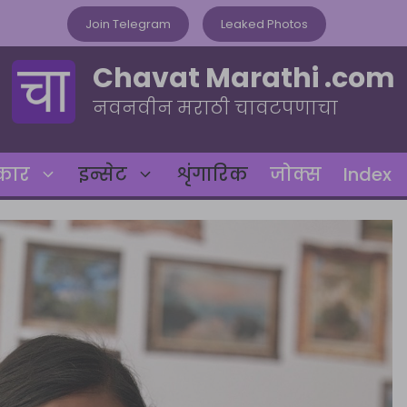
Join Telegram
Leaked Photos
Chavat Marathi .com
नवनवीन मराठी चावटपणाचा
रकार
इन्सेट
शृंगारिक
जोक्स
Index