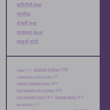
वाहिनीची कथा
शृंगारिक
शेजारी कथा
सत्यकथा Real
सासूची स्टोरी
chavat katha
(76)
chavat
(57)
chavat katha. ambat gosthi
(57)
chavat marathi story
(67)
hot marathi sex stories
(67)
hot marathi story
(67)
kamuk katha
(67)
laingik katha
(57)