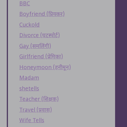
BBC
Boyfriend (प्रियकर)
Cuckold
Divorce (घटस्पोर्ट)
Gay (समलिंगी)
Girlfriend (प्रेमिका)
Honeymoon (हनीमून)
Madam
shetells
Teacher (शिक्षक)
Travel (प्रवास)
Wife Tells