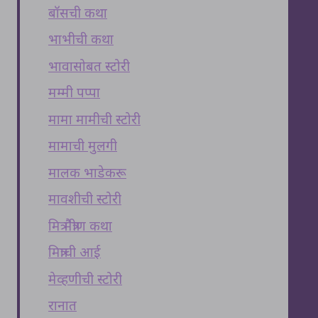
बॉसची कथा
भाभीची कथा
भावासोबत स्टोरी
मम्मी पप्पा
मामा मामीची स्टोरी
मामाची मुलगी
मालक भाडेकरू
मावशीची स्टोरी
मित्र मैत्रीण कथा
मित्राची आई
मेव्हणीची स्टोरी
रानात