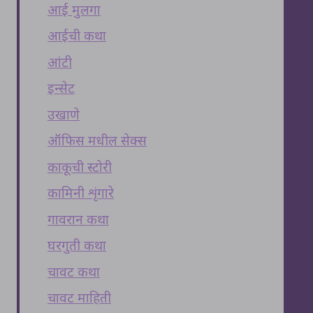
आई मुलगा
आईची कथा
आंटी
इन्सेट
उखाणे
ऑफिस मधील सेक्स
काकूची स्टोरी
कामिनी शृंगारे
गावरान कथा
घरगुती कथा
चावट कथा
चावट माहिती