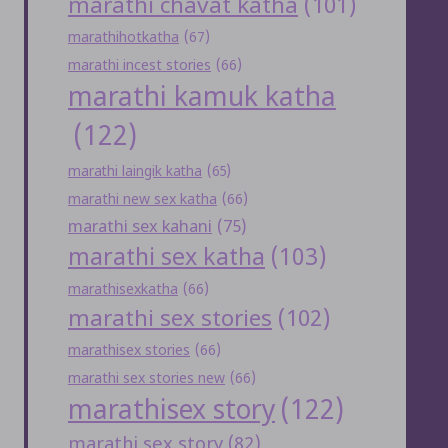
marathi chavat katha
(101)
marathihotkatha
(67)
marathi incest stories
(66)
marathi kamuk katha
(122)
marathi laingik katha
(65)
marathi new sex katha
(66)
marathi sex kahani
(75)
marathi sex katha
(103)
marathisexkatha
(66)
marathi sex stories
(102)
marathisex stories
(66)
marathi sex stories new
(66)
marathisex story
(122)
marathi sex story
(82)