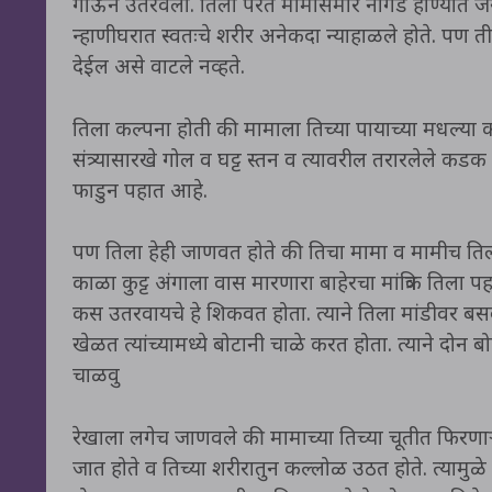
गाऊन उतरवला. तिला परत मामासमोर नागड होण्यात जरा वि
न्हाणीघरात स्वतःचे शरीर अनेकदा न्याहाळले होते. पण ती
देईल असे वाटले नव्हते.
तिला कल्पना होती की मामाला तिच्या पायाच्या मधल्या क
संत्र्यासारखे गोल व घट्ट स्तन व त्यावरील तरारलेले 
फाडुन पहात आहे.
पण तिला हेही जाणवत होते की तिचा मामा व मामीच तिला
काळा कुट्ट अंगाला वास मारणारा बाहेरचा मांत्रिक तिला
कस उतरवायचे हे शिकवत होता. त्याने तिला मांडीवर बसवल
खेळत त्यांच्यामध्ये बोटानी चाळे करत होता. त्याने दोन ब
चाळवु
रेखाला लगेच जाणवले की मामाच्या तिच्या चूतीत फिरणाऱ्य
जात होते व तिच्या शरीरातुन कल्लोळ उठत होते. त्या