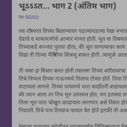
भूऽऽऽत… भाग 2 (अंतिम भाग)
by
Admin
त्या रात्री परत तिच्या बिछान्यावर पडल्यापडल्या रेखा 
देवाचे व मामामामीचे आभार मानत होती. भूत या विषयावरु
तिच्याकडे सज्जड पुरावा होता, की भूत लागल्यावर काय ह
विद्या ती तिच्या मैत्रिणीना शिकवु शकत होती. त्यामुळे 
ती जसा हा विचार करत होती तसतसा तिच्या शरीरावरचा
तिचे निप्पल तिच्या गाऊनमधे तिलाच टोचत होते. तिला तिचे
वाटायला लागले. तिच्या पायामधे परत काहीतरी वाहायला
की त्यान आता तर तिच भूत उतरवल होत, मग इतक्या 
तिला भूत परत चोखुन काढायला लागणार असे दिसत होत
निघाली. तिचे पाय तिच्याच पायात येत होते इतकी ती अश