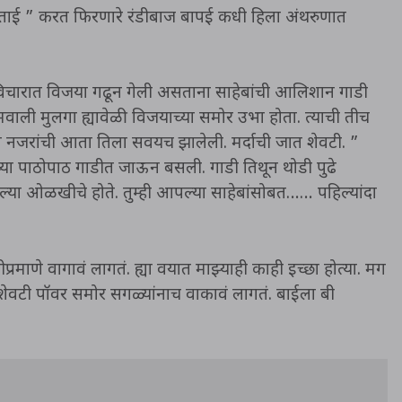
ताई ” करत फिरणारे रंडीबाज बापई कधी हिला अंथरुणात
 विचारात विजया गढून गेली असताना साहेबांची आलिशान गाडी
 मवाली मुलगा ह्यावेळी विजयाच्या समोर उभा होता. त्याची तीच
 नजरांची आता तिला सवयच झालेली. मर्दाची जात शेवटी. ”
च्या पाठोपाठ गाडीत जाऊन बसली. गाडी तिथून थोडी पुढे
ंगल्या ओळखीचे होते. तुम्ही आपल्या साहेबांसोबत…… पहिल्यांदा
माणे वागावं लागतं. ह्या वयात माझ्याही काही इच्छा होत्या. मग
वटी पॉवर समोर सगळ्यांनाच वाकावं लागतं. बाईला बी