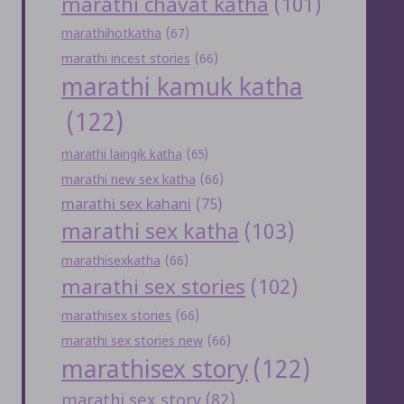
marathi chavat katha
(101)
marathihotkatha
(67)
marathi incest stories
(66)
marathi kamuk katha
(122)
marathi laingik katha
(65)
marathi new sex katha
(66)
marathi sex kahani
(75)
marathi sex katha
(103)
marathisexkatha
(66)
marathi sex stories
(102)
marathisex stories
(66)
marathi sex stories new
(66)
marathisex story
(122)
marathi sex story
(82)