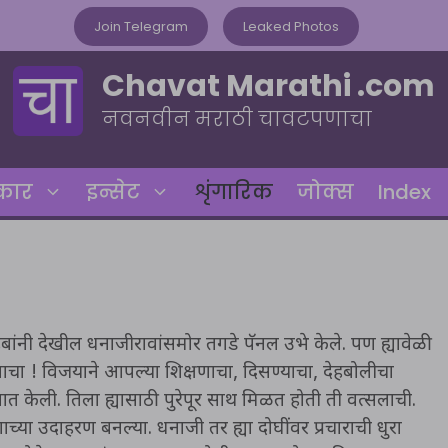
Join Telegram
Leaked Photos
Chavat Marathi .com
नवनवीन मराठी चावटपणाचा
रकार
इन्सेट
शृंगारिक
जोक्स
Index
ांनी देखील धनाजीरावांसमोर तगडे पॅनल उभे केले. पण ह्यावेळी
चा ! विजयाने आपल्या शिक्षणाचा, दिसण्याचा, देहबोलीचा
 केली. तिला ह्यासाठी पुरेपूर साथ मिळत होती ती वत्सलाची.
च्या उदाहरण बनल्या. धनाजी तर ह्या दोघींवर प्रचाराची धुरा