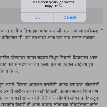
ोंदन करत हलकेच तिचा हात दाबत धनाजी मऊ आवाजात बोलला, ”
ंच बनिवणार मी. पण त्याआधी आज जरा यावं लागल मळ्यात.
ाटील डोळ्यांवर गॉगल चढवत तिथून निघाले. विजयाला आज
ट क्लास मटणाचा बेत केला. मुलांना देखील आईच्या ह्या
्वाद घेतले.
ामसूम असते. विजया आवरून बसलेली. काळा ब्लाऊज, चॉकलेटी
ावर अगदी बारीक अशी काळी टिकली, कानात साध्या रिंग्ज पण
एक बांगडी सोन्याची हे तिचे साधे सौंदर्यचं लोकांना चेकाळून
संपर्कात येणारी ती आता बऱ्याच लोकांच्या मोबाईलच्या कॉल