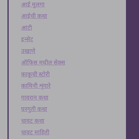
आई मुलगा
आईची कथा
आंटी
इन्सेट
उखाणे
ऑफिस मधील सेक्स
काकूची स्टोरी
कामिनी शृंगारे
गावरान कथा
घरगुती कथा
चावट कथा
चावट माहिती