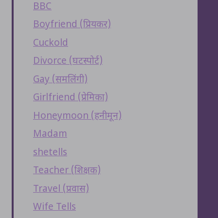
BBC
Boyfriend (प्रियकर)
Cuckold
Divorce (घटस्पोर्ट)
Gay (समलिंगी)
Girlfriend (प्रेमिका)
Honeymoon (हनीमून)
Madam
shetells
Teacher (शिक्षक)
Travel (प्रवास)
Wife Tells