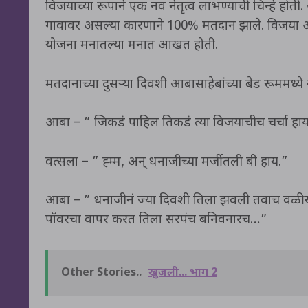
विजयाच्या रूपाने एक नव नेतृत्व लाभण्याची चिन्हे ह
गावावर असल्या कारणाने 100% मतदान झाले. विजया आपल
योजना मनातल्या मनात आखत होती.
मतदानाच्या दुसऱ्या दिवशी आबासाहेबांच्या बेड रूममध्ये 
आबा – ” जिकडं पाहिल तिकडं त्या विजयाचीच चर्चा हा
वत्सला – ” ह्म्म, अन् धनाजीच्या मर्जीतली बी हाय.”
आबा – ” धनाजीनं ज्या दिवशी तिला झवली तवाच वळीखलं 
पॉवरचा वापर करत तिला सरपंच बनिवनारच…”
Other Stories..
खुजली... भाग 2