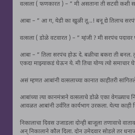
वत्सला ( फणकारत ) – ” मी असताना ती सटवी कशी सर
आबा – ” आ ग, येडी का खुळी तू…! बनू द्ये तिलाच सर
वत्सला ( डोळे वटवारत ) – ” म्हंजी ? मी सरपंच पदावर 
आबा – ” तिला सरपंच होऊ दे. बळीचा बकरा ती बनल. तु
एकदा माझ्याकडं घेऊन ये. मी तिचा योग्य त्यो समाचार 
असं म्हणत आबांनी वत्सलाच्या कानात काहीतरी सांगितल
आबांच्या त्या कानमंत्राने वत्सलाचे डोळे एका वेगळ्याच
आवळत आबांनी उर्वरित कार्यभाग उरकला. येत्या काही द
निकालाचा दिवस उजाडला दोन्ही बाजूला तणावाचे वाता
अन् निकालाने कौल दिला. दोन उमेदवार सोडले तर धनाजी 