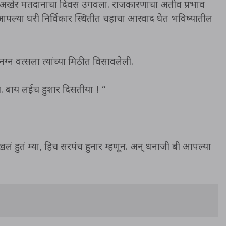
ोती. अखेर मतदानाचा दिवस उगवला. राजकारणाचा अतीव प्रभाव
्या घरी निर्विकार स्थितीत चहाचा आस्वाद घेत भविष्यातील
नग्न वत्सला त्यांच्या मिठीत विसावलेली.
य. बाय लईच हुशार दिसतीया ! “
हुतं म्या, हिच सरपंच हुनार म्हणून. अन् धनाजी बी आपल्या