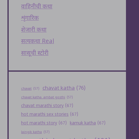
वाहिनीची कथा
शृंगारिक
शेजारी कथा
सत्यकथा Real
सासूची स्टोरी
chavat katha
(76)
chavat
(57)
chavat katha. ambat gosthi
(57)
chavat marathi story
(67)
hot marathi sex stories
(67)
hot marathi story
(67)
kamuk katha
(67)
laingik katha
(57)