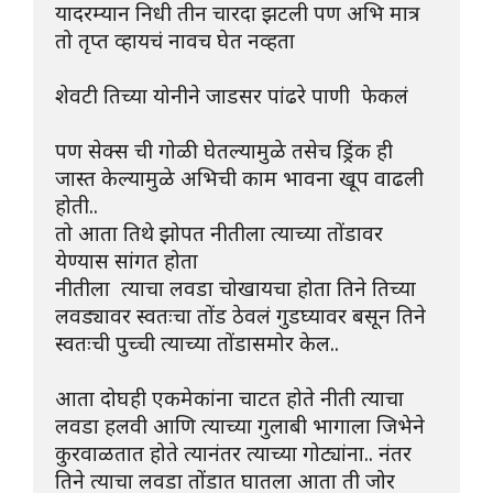
यादरम्यान निधी तीन चारदा झटली पण अभि मात्र 
तो तृप्त व्हायचं नावच घेत नव्हता
शेवटी तिच्या योनीने जाडसर पांढरे पाणी  फेकलं
पण सेक्स ची गोळी घेतल्यामुळे तसेच ड्रिंक ही 
जास्त केल्यामुळे अभिची काम भावना खूप वाढली 
होती..
तो आता तिथे झोपत नीतीला त्याच्या तोंडावर 
येण्यास सांगत होता 
नीतीला  त्याचा लवडा चोखायचा होता तिने तिच्या 
लवड्यावर स्वतःचा तोंड ठेवलं गुडघ्यावर बसून तिने 
स्वतःची पुच्ची त्याच्या तोंडासमोर केल..
आता दोघही एकमेकांना चाटत होते नीती त्याचा 
लवडा हलवी आणि त्याच्या गुलाबी भागाला जिभेने 
कुरवाळतात होते त्यानंतर त्याच्या गोट्यांना.. नंतर 
तिने त्याचा लवडा तोंडात घातला आता ती जोर 