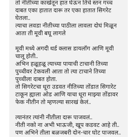
तो नीतीच्या काखेतून हात घेऊन तिचे स्तन गच्च 
दाबत एका हातात दारू तर एका हातात सिगरेट 
घेतला..
त्याचा लवडा नीतीच्या पाठीला लावला दोघं मिळून 
आता ती मूवी बघू लागले
मूवी मध्ये अगदी थर्ड क्लास डायलॉग आणि मूवी 
चालू होती..
अभिन हळूहळू त्याच्या पायाची टाचानी तिच्या 
पुच्चीवर टेकवली आता तो त्या टाचाने तिच्या 
पुच्चीला दाबत होता.
तो सिगरेटचा धूरा उडवत नीतिच्या तोंडात सिगारेट 
टाकून ह्याला ओड आणि याचा धूरा माझ्या तोंडावर 
फेक नीतीन तो म्हणल्या सारखं केलं..
त्यानंतर त्यांनी नीतीला दारू पाजवलं..
नीती नको ना अभी भाऊजी, खूप कडवट आहे ती..
पण अभिने तीला बळजबरी दोन-चार घोट पाजवल..