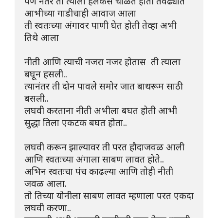
पण नंतर ती त्याला हलकसं चोळत होती तेवढ्यात 
आभीच्या गाडीचाही आवाज आला
ती स्वतःच्या अंगावर पाणी घेत होती तेव्हा अभी  
तिथे आला
नीती आणि त्याची नजरा नजर होतास  ती त्याला 
बघून हसली..
त्यानंतर ती दोन पावले समोर जात बाथरूम साठी 
बसली..
लघवी करताना नीती अभीला बघत होती आभी 
सुद्धा तिला एकटक बघत होता..
लघवी करून झाल्यावर ती परत हौदाजवळ आली 
आणि स्वतःच्या अंगाला साबण लावत होते..
अभिन स्वतःचा पंच काढल्या आणि तोही नीती 
जवळ आला.
तो तिच्या योनीला साबण लावत म्हणाला परत एकदा 
लघवी करणा..