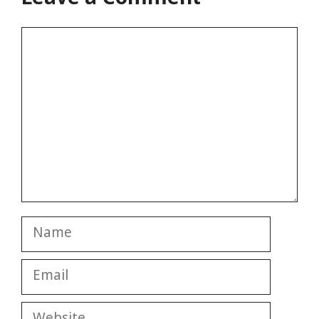
Comment
Name
Email
Website