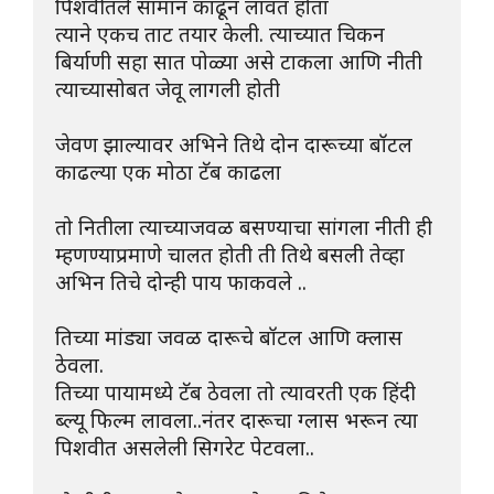
पिशवीतले सामान काढून लावत होता
त्याने एकच ताट तयार केली. त्याच्यात चिकन 
बिर्याणी सहा सात पोळ्या असे टाकला आणि नीती 
त्याच्यासोबत जेवू लागली होती
जेवण झाल्यावर अभिने तिथे दोन दारूच्या बॉटल 
काढल्या एक मोठा टॅब काढला
तो नितीला त्याच्याजवळ बसण्याचा सांगला नीती ही 
म्हणण्याप्रमाणे चालत होती ती तिथे बसली तेव्हा 
अभिन तिचे दोन्ही पाय फाकवले ..
तिच्या मांड्या जवळ दारूचे बॉटल आणि क्लास 
ठेवला.
तिच्या पायामध्ये टॅब ठेवला तो त्यावरती एक हिंदी 
ब्ल्यू फिल्म लावला..नंतर दारूचा ग्लास भरून त्या 
पिशवीत असलेली सिगरेट पेटवला..