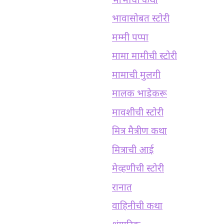
भाभीची कथा
भावासोबत स्टोरी
मम्मी पप्पा
मामा मामीची स्टोरी
मामाची मुलगी
मालक भाडेकरू
मावशीची स्टोरी
मित्र मैत्रीण कथा
मित्राची आई
मेव्हणीची स्टोरी
रानात
वाहिनीची कथा