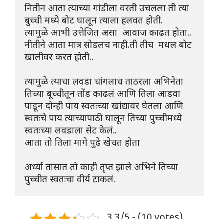
नितीन आता त्याच्या गांडीला वरती उचलला ती त्या 
बुच्ची मध्ये बोट घालून त्याला हलवत होती.
त्यामुळे आभी उत्तेजित असा  आवाज काढत होता..
नीतीने आता मात्र सोडलच नाही.ती तीच  मधल बोट 
खालीवर करत होती..
त्यामुळे त्याचा लवडा चांगलाच ताठरला अभिनेता 
तिच्या बूच्चीतून तोंड काढलं आणि तिला आडवा 
पाडून दोन्ही पाय स्वतःच्या खांद्यावर घेतला आणि 
स्वतःचे पाय त्याच्यापाठी घालून तिच्या पुच्चीमध्ये 
स्वतःच्या लवडाला सेट केलं..
आता तो तिला मागे पुढे खेचत होता
अर्ध्या तासात तो काही तृप्त झाले अभिने तिच्या 
पुच्चीत स्वतःचा वीर्य टाकलं.
3.3/5 - (10 votes)