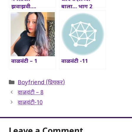
झवाझवी….
बाला… भाग 2
(अंतिम भाग)
वाळवंटी – 1
वाळवंटी -11
Categories
Boyfriend (प्रियकर)
वाळवंटी – 8
वाळवंटी-10
Leave a Comment