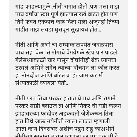
गांड फाडल्यामुळे..नीती रागात होती..पण मला माझ 
पाच वर्षाचा स्वप्न पूर्ण झाल्यासारखं वाटत होतं पण 
तिने फक्त एकदाच करू दिला मला अजूनही तिच्या 
गांडीत माझं लवडा घुसवून सुखायचं होतं...
नीती आणि अभी चा संध्याकाळपर्यंत जवळपास 
पाच सहा वेळा संभोगाचे वेगवेगळे स्टेप पार पाडले 
गेलेसंध्याकाळी चार पासून दोघांनीही ब्रेक घ्यायचा 
ठरवलं अभिने लगेच त्याच्या वॉचमन ला कॉल करत 
हा नॉनव्हेज आणि बॉटलचा इंतजाम कर मी 
संध्याकाळी घ्यायला येतो..
नीती परत तिचा परकर हातात घेताच अभि रागाने 
परकर साडी ब्लाउज ब्रा आणि निकर ची घडी करून 
झाडावरच्या फांदीवर अडकवतो जेणेकरून तिचा 
हात तिथे जाऊ नयेनीती त्याला लाजत म्हणाली 
आता काय दिवसभर अशीच पडून राहू काअभीने 