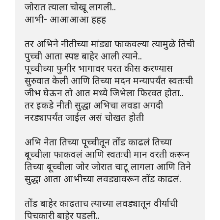
जोरात त्याला चोखू लागली..
आभी- आआआआ हहह
तर अभिने नीतीच्या मांड्या फाकवल्या त्यामुळे तिची 
पुच्ची आता स्पष्ट बाहेर आली त्याने..
पूच्चीच्या फुगीर भागावर परत कीस करण्यास 
सुरुवात केली आणि तिच्या मदन मन्यापर्यंत स्वतःची 
जीभ घेऊन तो आत मध्ये जिभेला फिरवत होता..
तर इकडे नीती सुद्धा अभिचा लवडा अगदी 
नरड्यापर्यंत जाईल असं चोखत होती
अभि नेता तिच्या पूच्चीतून तोंड काढलं तिच्या 
बूच्चीला फाकवलं आणि स्वतःची मान वरती करून 
तिच्या बूच्चीला जोर जोरात चाटू लागला आणि तिने 
सुद्धा आता आभीच्या लवड्यावरून तोंड काढलं.
तोंड बाहेर काढताच त्याच्या लवड्यातून वीर्याची 
पिचकारी बाहेर पडली..