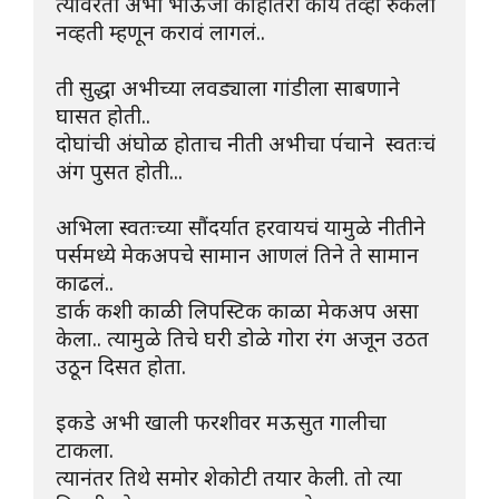
त्यावरती अभी भाऊजी काहीतरी काय तेव्हा रुकली 
नव्हती म्हणून करावं लागलं..
ती सुद्धा अभीच्या लवड्याला गांडीला साबणाने 
घासत होती..
दोघांची अंघोळ होताच नीती अभीचा प॔चाने  स्वतःचं 
अंग पुसत होती...
अभिला स्वतःच्या सौंदर्यात हरवायचं यामुळे नीतीने 
पर्समध्ये मेकअपचे सामान आणलं तिने ते सामान 
काढलं..
डार्क कशी काळी लिपस्टिक काळा मेकअप असा 
केला.. त्यामुळे तिचे घरी डोळे गोरा रंग अजून उठत 
उठून दिसत होता.
इकडे अभी खाली फरशीवर मऊसुत गालीचा 
टाकला.
त्यानंतर तिथे समोर शेकोटी तयार केली. तो त्या 