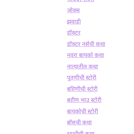
जोक्स
झवाडी
डॉक्टर
डॉक्टर नर्सची कथा
नवरा बायको कथा
नात्यातील कथा
पुतणीची स्टोरी
बहिणीची स्टोरी
बहीण भाउ स्टोरी
बायकोची स्टोरी
बॉसची कथा