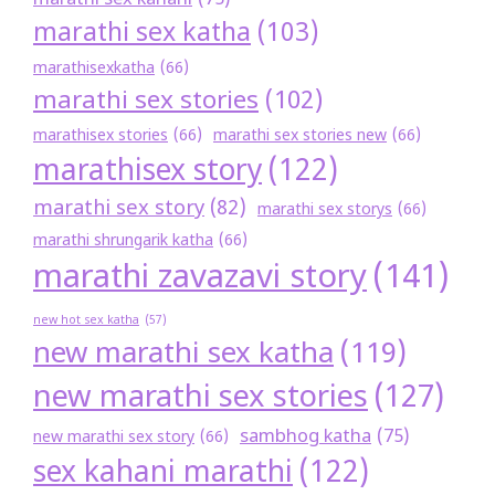
marathi sex kahani
(75)
marathi sex katha
(103)
marathisexkatha
(66)
marathi sex stories
(102)
marathisex stories
(66)
marathi sex stories new
(66)
marathisex story
(122)
marathi sex story
(82)
marathi sex storys
(66)
marathi shrungarik katha
(66)
marathi zavazavi story
(141)
new hot sex katha
(57)
new marathi sex katha
(119)
new marathi sex stories
(127)
sambhog katha
(75)
new marathi sex story
(66)
sex kahani marathi
(122)