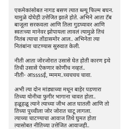
एकमेकांसोबत नागड बसण त्यात ब्ल्यू फिल्म बघन.
यामुळे दोघेही उत्तेजित झाले होते. अभिने आता टॅब 
बाजूला सरकवला आणि तिला गुडघ्यावर आणि 
स्वतःच्या मानेवर झोपायला लावलं त्यामुळे तिचं 
नितंब त्याचा तोंडासमोर आल.. अभिनेता त्या 
नितंबांना चाटण्यास सुरुवात केली.
नीती आता जोरजोरात उसासे घेत होती कारण इथे 
तिची उसासे ऐकणार कोणीच नव्हतं..
नीती- आssssई, म्ममम..च्चचचच चावा. 
अभी त्या दोन मांड्याच्या मधून बाहेर पडणारा  
तिच्या योनीचा फुगीर भागाना चावत होता..
हळूहळू त्याने त्याच्या जीभ आत घातली आणि तो 
तिच्या पुच्चीला जोर जोरात चाटू लागला.
त्याच्या चाटण्याचा आवाज तिथे घुमत होता 
त्यासोबत नीतिच्या उत्तेजित आवाजही..