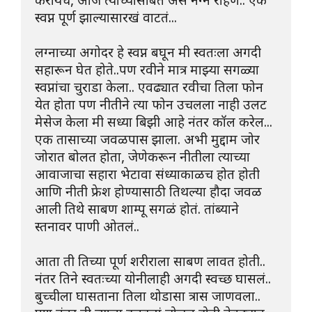
करायचे, आज त्यांच्यासोबत असं नग्न राहण.. एक 
स्वप्न पूर्ण झाल्यासारखं वाटतं...
लग्नाच्या अगोदर हे स्वप्न बघून मी स्वतःला अगदी 
सहारून घेत होते..पण रवीने मात्र माझ्या सगळ्या 
स्वप्नांचा चुराडा केला.. एवढ्यात रवीचा तिला फोन 
येत होता पण नीतीने त्या फोन उचलला नाही उलट 
मेसेज केला मी सध्या बिझी आहे नंतर कॉल करेल...
एक तासाच्या जवळपास झाला. अभी मुद्दाम जोर 
जोरात बोलत होता, जेणेकरून नीतीला त्याच्या 
आवाजाचा सहारा भेटावा संध्याकाळच होत होती 
आणि नीती फ्रेश होण्यासाठी तिथल्या हौदा जवळ 
आली तिथे साबण शाम्पू सगळं होतं. तांब्याने 
स्तनावर पाणी ओतलं..
आता ती तिच्या पूर्ण शरीराला साबण लावत होती.. 
नंतर तिने स्वतःच्या योनीलाही अगदी स्वच्छ घासलं..
बुच्चीला घासताना तिला थोडासा त्रास जाणवला.. 