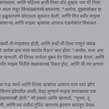
 सरकवलं, आणि पहिल्या क्षणी तिला थोडं दुखलं. पण मी तिला
 आता मधुर किंचाळ्यांमध्ये बदलल्या, “अमोल, तुझ्यासोबत हा
हळुवारपणे चोदायला सुरुवात केली, आणि तिचं शरीर माझ्या
च्या सिसकाऱ्या आणि माझ्या श्वासांचा आवाज एकमेकांत मिसळत
ा. कधी ती माझ्यावर होती, आणि कधी मी तिला मागून जवळ
 प्रत्येक क्षण मला स्वर्गात घेऊन जात होता. “अमोल, मला असं
्हणाली. मी तिच्या मानेला चुंबनं देत तिला जवळ घेतलं, आणि
रीर माझ्या मिठीत स्वप्नासारखं दिसत होतं, आणि मी त्या क्षणात
िचा मऊ स्पर्श आणि तिच्या श्वासांचा आवाज मला शांत झोप
 किरणं झोपडीत आली, तेव्हा मुग्धाने माझ्या कपाळावर एक
्वप्नासारखी होती.” मी हसलो आणि म्हणालो, “मुग्धा, तू
ी, आणि त्या रात्रीचं गुपित आमच्या हृदयात साठवून ठेवलं.