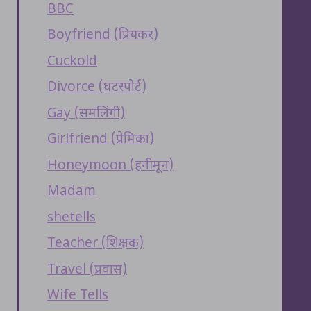
BBC
Boyfriend (प्रियकर)
Cuckold
Divorce (घटस्पोर्ट)
Gay (समलिंगी)
Girlfriend (प्रेमिका)
Honeymoon (हनीमून)
Madam
shetells
Teacher (शिक्षक)
Travel (प्रवास)
Wife Tells