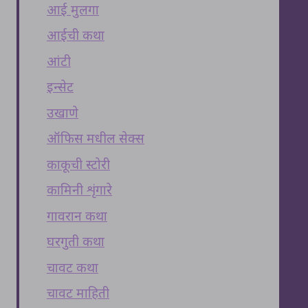
आई मुलगा
आईची कथा
आंटी
इन्सेट
उखाणे
ऑफिस मधील सेक्स
काकूची स्टोरी
कामिनी शृंगारे
गावरान कथा
घरगुती कथा
चावट कथा
चावट माहिती