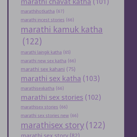
marathi chavat katha
(101)
marathihotkatha
(67)
marathi incest stories
(66)
marathi kamuk katha
(122)
marathi laingik katha
(65)
marathi new sex katha
(66)
marathi sex kahani
(75)
marathi sex katha
(103)
marathisexkatha
(66)
marathi sex stories
(102)
marathisex stories
(66)
marathi sex stories new
(66)
marathisex story
(122)
marathi sex story
(82)