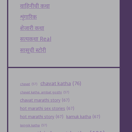
वाहिनीची कथा
शृंगारिक
शेजारी कथा
सत्यकथा Real
सासूची स्टोरी
chavat katha
(76)
chavat
(57)
chavat katha. ambat gosthi
(57)
chavat marathi story
(67)
hot marathi sex stories
(67)
hot marathi story
(67)
kamuk katha
(67)
laingik katha
(57)