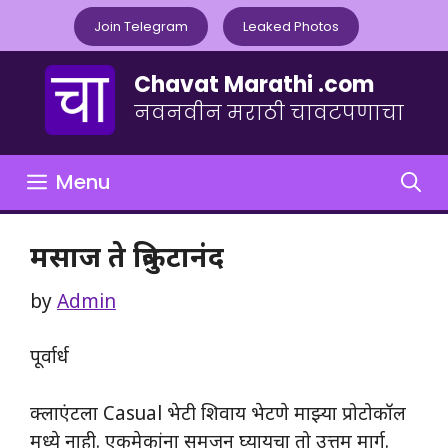
Skip
Join Telegram
Leaked Photos
to
content
Chavat Marathi .com
नवनवीन मराठी चावटपणाचा
Menu
मसाज ते त्रिकुटानंद
by
Admin
पूर्वार्ध
क्लाएंटला Casual भेटी शिवाय भेटणे माझ्या प्रोटोकॉल
मध्ये नाही. एकमेकांना समजून घ्यायचा तो उत्तम मार्ग.