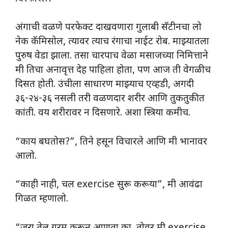
अंगाची वळणे परफेक्ट दाखवणारा गुलाबी सॅटीनचा लो
नेक कॅमिसोल, त्यावर त्याच रंगाचा नाईट रोब. माझ्यातला
पुरुष वेडा झाला. तसा चारपाच वेळा मसाजच्या निमित्ताने
मी तिचा अनावृत्त देह पाहिला होता, पण आज ती वेगळीच
दिसत होती. उंचीला साधारण माझ्याच एव्हडी, अगदी
३६-२४-३६ नसली तरी वळणदार शरीर आणि तुकतुकीत
कांती. वय शरीरावर न दिसणारे. अशा स्त्रिया कमीच.
“काय बघतोस?”, तिने हसून विचारले आणि मी भानावर
आलो.
“काही नाही, चल exercise सुरू करूया”, मी आवंढा
गिळत म्हणालो.