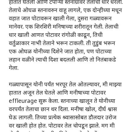
हातात घेतली आणि टपोऱ्या स्तनाग्रांवर तेलाची धार धरली.
तेलाचे ओघळ स्तनावरुन वाहू लागले, एक दोन्हीच्या मधून
वहात जात पोटावरून खाली गेला, दुसरा गळ्यावरून
मानेवर. एक शिरशिरी मनिषाच्या शरीरातून गेली. तेलाची
धार खाली आणत पोटावर रांगोळी काढून, तिची
वर्तुळाकार नाभी तेलाने भरून टाकली. ती तुडुंब भरून
एक ओघळ योनीच्या दिशेने जात होता, पण पोटाच्या
लहान वळीने त्याची दिशा बदलली आणि तो नितंबाकडे
गेला.
गळ्यापासून योनी पर्यंत भरपूर तेल ओतल्यावर, मी माझ्या
हातात अजून तेल घेतले आणि मनीषाच्या पोटावर
effleurage सुरू केला. स्तनाच्या खालून ते योनीच्या
वरपर्यंत तेलाचा छान थर दिला. मनीषा खोल, दीर्घ श्वास
घेऊ लागली. तिच्या प्रत्येक श्र्वासासोबत डौलदार उरोज
वर खाली होत होत. पोटावर तेल चोपडून झाले. मग मी