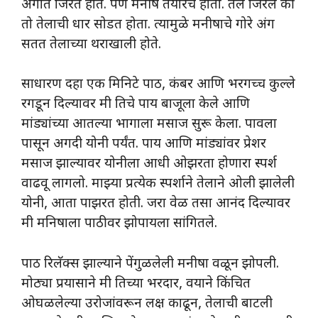
अंगात जिरत होते. पण मनीष तयारच होता. तेल जिरले की
तो तेलाची धार सोडत होता. त्यामुळे मनीषाचे गोरे अंग
सतत तेलाच्या थराखाली होते.
साधारण दहा एक मिनिटे पाठ, कंबर आणि भरगच्च कुल्ले
रगडून दिल्यावर मी तिचे पाय बाजूला केले आणि
मांड्यांच्या आतल्या भागाला मसाज सुरू केला. पावला
पासून अगदी योनी पर्यंत. पाय आणि मांड्यांवर प्रेशर
मसाज झाल्यावर योनीला आधी ओझरता होणारा स्पर्श
वाढवू लागलो. माझ्या प्रत्येक स्पर्शाने तेलाने ओली झालेली
योनी, आता पाझरत होती. जरा वेळ तसा आनंद दिल्यावर
मी मनिषाला पाठीवर झोपायला सांगितले.
पाठ रिलॅक्स झाल्याने पेंगुळलेली मनीषा वळून झोपली.
मोठ्या प्रयासाने मी तिच्या भरदार, वयाने किंचित
ओघळलेल्या उरोजांवरून लक्ष काढून, तेलाची बाटली