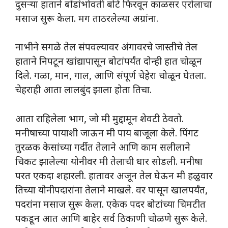
दुसऱ्या हाताने बोंडांभोवती बोटे फिरवून काळसर एरोलाचा
मसाज सुरू केला. मग ताठरलेल्या अग्रांना.
नाभीने सगळे तेल संपवल्यावर अंगावरचे जास्तीचे तेल
हाताने निपटून खांद्यापासून बोटांपर्यंत दोन्ही हात चोळून
दिले. गळा, मान, गाल, आणि संपूर्ण चेहेरा चोळून घेतला.
चेहराही आता लालबुंद झाला होता तिचा.
आता राहिलेला भाग, जो मी मुद्दामून शेवटी ठेवतो.
मनीषाच्या पायाशी जाऊन मी पाय बाजूला केले. पिंगट
तुरळक केसांच्या गर्दीत तेलाने आणि काम सलीलाने
चिकट झालेल्या योनीवर मी तेलाची धार सोडली. मनीषा
परत एकदा शहारली. हातावर अजून तेल घेऊन मी हळुवार
तिच्या योनीपदारांना तेलाने माखले. वर पासून खालपर्यंत,
पदरांना मसाज सुरू केला. एकेक पदर बोटांच्या चिमटीत
पकडून आत आणि बाहेर सर्व ठिकाणी चोळणे सुरू केले.