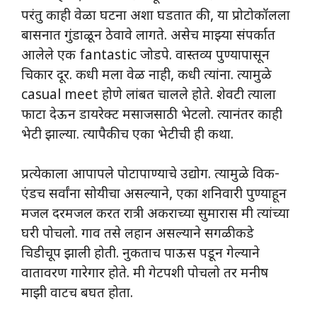
परंतु काही वेळा घटना अशा घडतात की, या प्रोटोकॉलला
बासनात गुंडाळून ठेवावे लागते. असेच माझ्या संपर्कात
आलेले एक fantastic जोडपे. वास्तव्य पुण्यापासून
चिकार दूर. कधी मला वेळ नाही, कधी त्यांना. त्यामुळे
casual meet होणे लांबत चालले होते. शेवटी त्याला
फाटा देऊन डायरेक्ट मसाजसाठी भेटलो. त्यानंतर काही
भेटी झाल्या. त्यापैकीच एका भेटीची ही कथा.
प्रत्येकाला आपापले पोटापाण्याचे उद्योग. त्यामुळे विक-
एंडच सर्वांना सोयीचा असल्याने, एका शनिवारी पुण्याहून
मजल दरमजल करत रात्री अकराच्या सुमारास मी त्यांच्या
घरी पोचलो. गाव तसे लहान असल्याने सगळीकडे
चिडीचूप झाली होती. नुकताच पाऊस पडून गेल्याने
वातावरण गारेगार होते. मी गेटपशी पोचलो तर मनीष
माझी वाटच बघत होता.