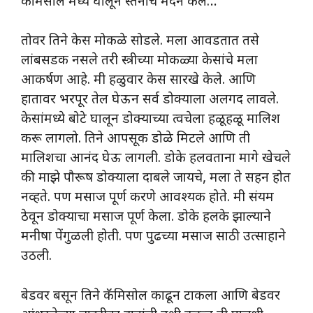
कॅमिसोल मध्ये घालून स्तनाचे मर्दन केले…
तोवर तिने केस मोकळे सोडले. मला आवडतात तसे
लांबसडक नसले तरी स्त्रीच्या मोकळ्या केसांचे मला
आकर्षण आहे. मी हळुवार केस सारखे केले. आणि
हातावर भरपूर तेल घेऊन सर्व डोक्याला अलगद लावले.
केसांमध्ये बोटे घालून डोक्याच्या त्वचेला हळूहळू मालिश
करू लागलो. तिने आपसूक डोळे मिटले आणि ती
मालिशचा आनंद घेऊ लागली. डोके हलवताना मागे खेचले
की माझे पौरूष डोक्याला दाबले जायचे, मला ते सहन होत
नव्हते. पण मसाज पूर्ण करणे आवश्यक होते. मी संयम
ठेवून डोक्याचा मसाज पूर्ण केला. डोके हलके झाल्याने
मनीषा पेंगुळली होती. पण पुढच्या मसाज साठी उत्साहाने
उठली.
बेडवर बसून तिने कॅमिसोल काढून टाकला आणि बेडवर