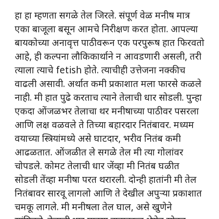
हा हा म्हणता सगळे तेल जिरले. संपूर्ण वेळ मनीष मात्र
एका बाजूला बसून आमचे निरीक्षण करत होता. आपल्या
बायकोच्या अनावृत्त पाठीवरून एक परपुरूष हात फिरवतो
आहे, ही कल्पना लौकिकार्थाने न आवडणारी असली, तरी
त्याला त्याचे fetish होते. त्याचीही उत्तेजना नक्कीच
वाढली असावी. अर्थात कमी प्रकाशात मला फारसे कळले
नाही. मी हात पुढे करताच त्याने तेलाची धार सोडली. पुन्हा
एकदा ओंजळभर तेलाचा थर मनीषाच्या पाठीवर पसरला
आणि लक्ष वळवले ते तिच्या बहारदार नितंबावर. मध्यम
वयाच्या स्त्रियांमध्ये असे घाटदार, भरीव नितंब कमी
आढळतात. ओंजळीत ले सगळे तेल मी त्या गोलांवर
चोपडले. कोमट तेलाची धार जेंव्हा मी नितंब घळीत
सोडली तेंव्हा मनीषा परत थरारली. दोन्ही हातांनी मी तेल
नितंबावर सारवू लागलो आणि ते देखील अपुऱ्या प्रकाशात
चमकू लागले. मी मनीषला तेल घाल, असे खुणेने