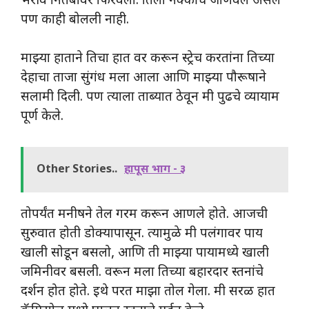
भरीव नितंबावर फिरवला. तिला नक्कीच जाणवले असेल
पण काही बोलली नाही.
माझ्या हाताने तिचा हात वर करून स्ट्रेच करतांना तिच्या
देहाचा ताजा सुंगंध मला आला आणि माझ्या पौरूषाने
सलामी दिली. पण त्याला ताब्यात ठेवून मी पुढचे व्यायाम
पूर्ण केले.
Other Stories..
हापूस भाग - ३
तोपर्यंत मनीषने तेल गरम करून आणले होते. आजची
सुरुवात होती डोक्यापासून. त्यामुळे मी पलंगावर पाय
खाली सोडून बसलो, आणि ती माझ्या पायामध्ये खाली
जमिनीवर बसली. वरून मला तिच्या बहारदार स्तनांचे
दर्शन होत होते. इथे परत माझा तोल गेला. मी सरळ हात