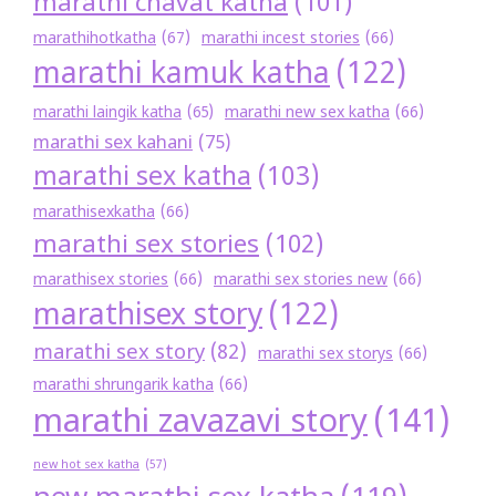
marathi chavat katha
(101)
marathihotkatha
(67)
marathi incest stories
(66)
marathi kamuk katha
(122)
marathi new sex katha
(66)
marathi laingik katha
(65)
marathi sex kahani
(75)
marathi sex katha
(103)
marathisexkatha
(66)
marathi sex stories
(102)
marathisex stories
(66)
marathi sex stories new
(66)
marathisex story
(122)
marathi sex story
(82)
marathi sex storys
(66)
marathi shrungarik katha
(66)
marathi zavazavi story
(141)
new hot sex katha
(57)