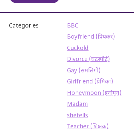
Categories
BBC
Boyfriend (प्रियकर)
Cuckold
Divorce (घटस्पोर्ट)
Gay (समलिंगी)
Girlfriend (प्रेमिका)
Honeymoon (हनीमून)
Madam
shetells
Teacher (शिक्षक)