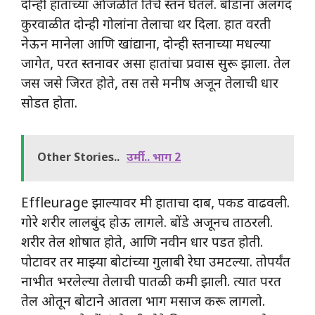
दोन्ही हातांच्या ओंजळीत तिचे स्तन घेतले. बोंडाना अलगद
कुरवाळीत दोन्ही गोलांना तेलाचा थर दिला. हात वरती
नेऊन मानेला आणि खांद्याना, दोन्ही स्तनाच्या मधल्या
जागेत, परत स्तनावर असा हातांचा प्रवास सुरू झाला. तेल
जस जसे जिरत होते, तस तसे मनीष अजून तेलाची धार
सोडत होता.
Other Stories..
उर्मी... भाग 2
Effleurage झाल्यावर मी हाताचा दाब, पकड वाढवली.
गोरे शरीर लालबुंद होऊ लागले. बोंडे अजूनच ताठरली.
शरीर तेल शोषात होते, आणि नवीन धार पडत होती.
पोटावर तर माझ्या बोटांच्या गुलाबी रेघा उमटल्या. तोपर्यंत
नाभीत भरलेल्या तेलाची पातळी कमी झाली. त्यात परत
तेल ओतून बोटाने आतला भाग मसाज करू लागलो.