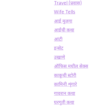
Travel (प्रवास)
Wife Tells
आई मुलगा
आईची कथा
आंटी
इन्सेट
उखाणे
ऑफिस मधील सेक्स
काकूची स्टोरी
कामिनी शृंगारे
गावरान कथा
घरगुती कथा