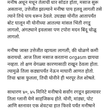
मनीष अधून मधून तेलाची धार सोडत होता, मसाज सुरू
असताना, उत्तेजीत झाल्याने मनीषा पाय हलवू लागली तसे
त्याने तिचे पाय धरून ठेवले. उघड्या योनीत आतापर्यंत
बोट घालून मी योनीच्या आतल्या मांसल भिंती रगडू
लागलो, अंगठ्याने इवलासा पण टपोरा मदन बिंदू चोळू
लागलो.
मनीषा जास्त उत्तेजीत व्हायला लागली, की चोळणे कमी
करायचो. आज तिला मसाज करताना orgasm द्यायचा
नव्हता. तो क्षण वेगळ्या कारणासाठी राखून ठेवला होता.
त्यामुळे तिला कड्यापर्यंत नेऊन माघारी आणत होतो.
तिचा श्वास फुलला, तिची योनीने ही भरपूर तेल शोषले.
साधारण ४०, ४५ मिनिटे मनीषाचे सर्वांग रगडून झाल्यावर
तिला ग्लानी येणे साहजिकच होते. योनी, मांड्या, पोट
आणि स्तनावर एक शेवटचा हात फिरवे पर्यंत मनीषाने