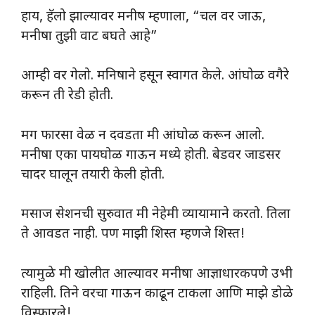
हाय, हॅलो झाल्यावर मनीष म्हणाला, “चल वर जाऊ,
मनीषा तुझी वाट बघते आहे”
आम्ही वर गेलो. मनिषाने हसून स्वागत केले. आंघोळ वगैरे
करून ती रेडी होती.
मग फारसा वेळ न दवडता मी आंघोळ करून आलो.
मनीषा एका पायघोळ गाऊन मध्ये होती. बेडवर जाडसर
चादर घालून तयारी केली होती.
मसाज सेशनची सुरुवात मी नेहेमी व्यायामाने करतो. तिला
ते आवडत नाही. पण माझी शिस्त म्हणजे शिस्त!
त्यामुळे मी खोलीत आल्यावर मनीषा आज्ञाधारकपणे उभी
राहिली. तिने वरचा गाऊन काढून टाकला आणि माझे डोळे
विस्फारले!