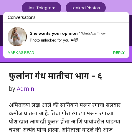
Skip
Join Telegram
Leaked Photos
to
content
Chavat Marathi .com
नवनवीन मराठी चावटपणाचा
Menu
फुलांना गंध मातीचा भाग – ६
by
Admin
अमिताच्या लक्षात आले की सानियाने मरून रंगाचा सलवार
कमीज घातला आहे. तिचा गोरा रंग त्या मरून रंगाच्या
पोशाखात आणखी फुलत होता आणि पायांवरील पांढऱ्या
चपला अत्यंत योग्य होत्या. अमिताला वाटले की आज