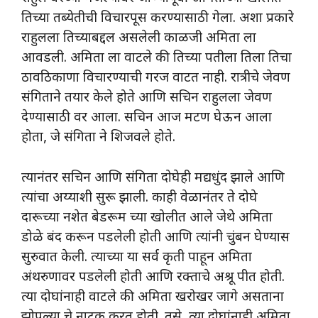
तिच्या तब्येतीची विचारपूस करण्यासाठी गेला. अशा प्रकारे
राहुलला तिच्याबद्दल असलेली काळजी अमिता ला
आवडली. अमिता ला वाटले की तिच्या पतीला तिला तिचा
ठावठिकाणा विचारण्याची गरज वाटत नाही. रात्रीचे जेवण
संगिताने तयार केले होते आणि सचिन राहुलला जेवण
देण्यासाठी वर आला. सचिन आज मटण घेऊन आला
होता, जे संगिता ने शिजवले होते.
त्यानंतर सचिन आणि संगिता दोघेही मद्यधुंद झाले आणि
त्यांचा अय्याशी सुरू झाली. काही वेळानंतर ते दोघे
दारूच्या नशेत बेडरूम च्या खोलीत आले जेथे अमिता
डोळे बंद करून पडलेली होती आणि त्यांनी चुंबन घेण्यास
सुरुवात केली. त्याच्या या सर्व कृती पाहून अमिता
अंथरुणावर पडलेली होती आणि रक्ताचे अश्रू पीत होती.
त्या दोघांनाही वाटले की अमिता खरोखर जागे असताना
झोपल्या चे नाटक करत होती. तसे, त्या दोघांनाही अमिता