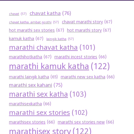
chavat katha
(76)
chavat
(57)
chavat marathi story
(67)
chavat katha. ambat gosthi
(57)
hot marathi sex stories
(67)
hot marathi story
(67)
kamuk katha
(67)
laingik katha
(57)
marathi chavat katha
(101)
marathihotkatha
(67)
marathi incest stories
(66)
marathi kamuk katha
(122)
marathi new sex katha
(66)
marathi laingik katha
(65)
marathi sex kahani
(75)
marathi sex katha
(103)
marathisexkatha
(66)
marathi sex stories
(102)
marathisex stories
(66)
marathi sex stories new
(66)
marathisex story
(122)