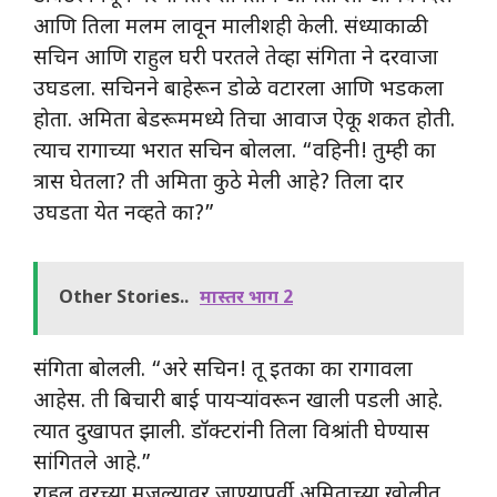
आणि तिला मलम लावून मालीशही केली. संध्याकाळी
सचिन आणि राहुल घरी परतले तेव्हा संगिता ने दरवाजा
उघडला. सचिनने बाहेरून डोळे वटारला आणि भडकला
होता. अमिता बेडरूममध्ये तिचा आवाज ऐकू शकत होती.
त्याच रागाच्या भरात सचिन बोलला. “वहिनी! तुम्ही का
त्रास घेतला? ती अमिता कुठे मेली आहे? तिला दार
उघडता येत नव्हते का?”
Other Stories..
मास्तर भाग 2
संगिता बोलली. “अरे सचिन! तू इतका का रागावला
आहेस. ती बिचारी बाई पायऱ्यांवरून खाली पडली आहे.
त्यात दुखापत झाली. डॉक्टरांनी तिला विश्रांती घेण्यास
सांगितले आहे.”
राहुल वरच्या मजल्यावर जाण्यापूर्वी अमिताच्या खोलीत