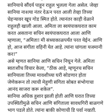
सानियाचे सौंदर्य पाहून राहुल भुलला गेला असेल. जेव्हा
सानिया नाश्त्या नंतर देऊन परत आली तेव्हा तिच्या
चेहऱ्यावर खूप गोड स्मित होते. त्यानंतर काही वेळाने
राहुलही खाली आला. अमिता ला स्वयंपाकघरात काम
करत असताना सचिन स्वयंपाकघरात आला आणि
म्हणाला, “अमिता! मी संध्याकाळपर्यंत परत येईन. आणि
हो, आज संगीता वहिनी येत आहे. त्यांना चांगला यजमानी
कर!”
असे म्हणत सानिया आणि सचिन निघून गेले. अमिता
स्वतःशीच विचार केला, “ठीक आहे, म्हणूनच सचिन
सानियाला तिच्या मावशीच्या घरी सोडणार होता
जेणेकरून तो त्याची मेहुणी संगिता सोबत संभोगाचा
आनंद साजरा करू शकेल”.
सानिया अधिक हुशार झाली होती आणि घरात तिच्या
उपस्थितीमुळे सचिन आणि संगिताला सावधगिरी बाळगणे
भाग पडले होते. त्यांना बाकी कोणाची हि पर्वा नव्हती.