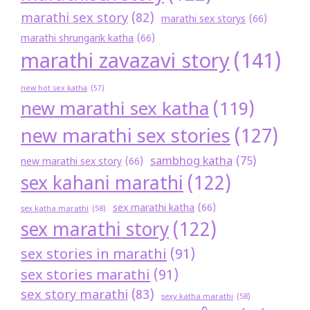
marathi sex story
(82)
marathi sex storys
(66)
marathi shrungarik katha
(66)
marathi zavazavi story
(141)
new hot sex katha
(57)
new marathi sex katha
(119)
new marathi sex stories
(127)
sambhog katha
(75)
new marathi sex story
(66)
sex kahani marathi
(122)
sex marathi katha
(66)
sex katha marathi
(58)
sex marathi story
(122)
sex stories in marathi
(91)
sex stories marathi
(91)
sex story marathi
(83)
sexy katha marathi
(58)