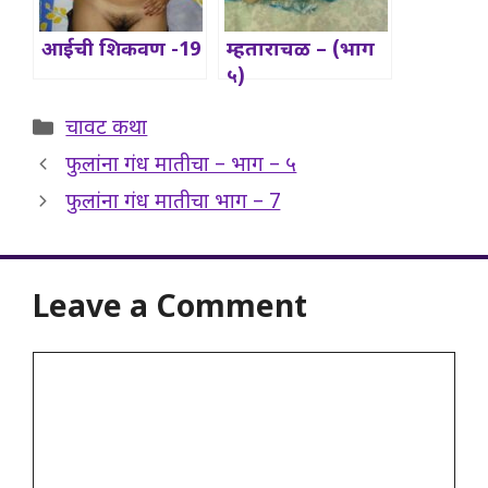
आईची शिकवण -19
म्हताराचळ – (भाग
५)
Categories
चावट कथा
फुलांना गंध मातीचा – भाग – ५
फुलांना गंध मातीचा भाग – 7
Leave a Comment
Comment