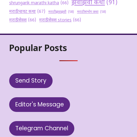
झवाझवी कथा
(91)
shrungarik marathi katha
(66)
मराठी चावट कथा
(67)
मराठी झवाझवी
(58)
मराठी संभोग कथा
(58)
मराठी सेक्स
(66)
मराठी सेक्स stories
(66)
Popular Posts
Send Story
Editor's Message
Telegram Channel