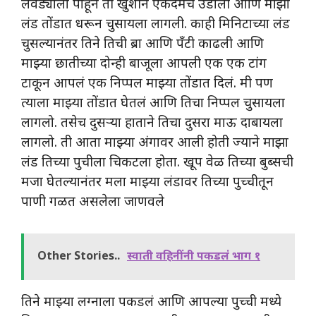
लवड्याला पाहून ती खुशीने एकदमच उडाली आणि माझा
लंड तोंडात धरून चुसायला लागली. काही मिनिटाच्या लंड
चुसल्यानंतर तिने तिची ब्रा आणि पॅंटी काढली आणि
माझ्या छातीच्या दोन्ही बाजूला आपली एक एक टांग
टाकून आपलं एक निप्पल माझ्या तोंडात दिलं. मी पण
त्याला माझ्या तोंडात घेतलं आणि तिचा निप्पल चुसायला
लागलो. तसेच दुसऱ्या हाताने तिचा दुसरा माऊ दाबायला
लागलो. ती आता माझ्या अंगावर आली होती ज्याने माझा
लंड तिच्या पुचीला चिकटला होता. खूप वेळ तिच्या बुब्सची
मजा घेतल्यानंतर मला माझ्या लंडावर तिच्या पुच्चीतून
पाणी गळत असलेला जाणवले
Other Stories..
स्वाती वहिनींनी पकडलं भाग १
तिने माझ्या लग्नाला पकडलं आणि आपल्या पुच्ची मध्ये