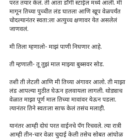
परत तयार केलं. ती आता डॉगी स्टाईल मध्ये आली. मी
मागून तिच्या पुच्चीत लंड घातला आणि खूप वेळपर्यंत
चोदल्यानंतर स्वता:ला अत्युच्च क्षणावर येत असलेलं
जाणवलं.
मी तिला म्हणालो- माझं पाणी निघणार आहे.
ती म्हणाली- तू तुझं माल माझ्या बुब्सवर सोड.
तशी ती लेटली आणि मी तिच्या अंगावर आलो. ती माझा
लंड आपल्या मुठीत घेऊन हलवायला लागली. थोड्याच
वेळात माझा पूर्ण माल तिच्या मावांवर येऊन पडला.
त्यानंतर तिने स्वतःला साफ केलं तसंच मलाही.
यानंतर आम्ही दोघं परत वाईनचे पॅग रिचवले. त्या रात्री
आम्ही तीन-चार वेळा चुदाई केली तसेच सोबत आंघोळ