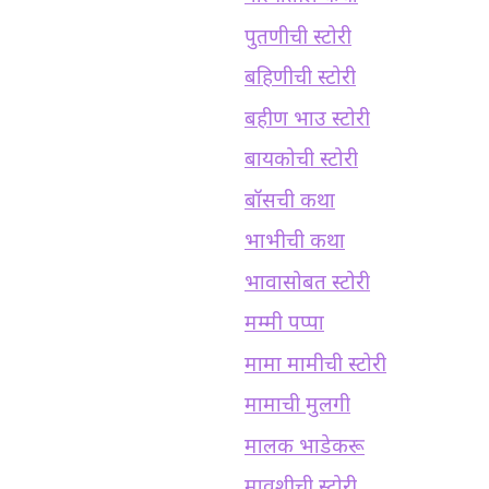
पुतणीची स्टोरी
बहिणीची स्टोरी
बहीण भाउ स्टोरी
बायकोची स्टोरी
बॉसची कथा
भाभीची कथा
भावासोबत स्टोरी
मम्मी पप्पा
मामा मामीची स्टोरी
मामाची मुलगी
मालक भाडेकरू
मावशीची स्टोरी