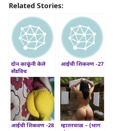
Related Stories:
दोन काकूंनी केले
आईची शिकवण -27
सँडविच
आईची शिकवण -28
म्हातरचाळ – (भाग