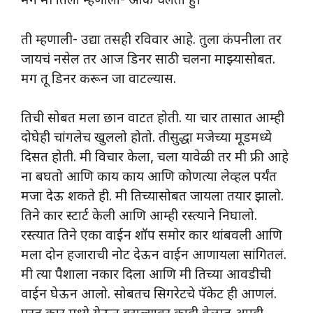
मग मी तिला म्हणालो- ओके चलता हुं।
ती म्हणाली- उद्या तसही रविवार आहे. तुला कंपनीला तर
जायचं नसेल तर आज डिनर साठी चलना माझ्यासोबत.
मग तू डिनर करून जा वाटल्यास.
तिची सोबत मला छान वाटत होती. या चार तासात आम्ही
दोघेही चांगलेच खुललो होतो. तीसुद्धा मजेच्या मूडमध्ये
दिसत होती. मी विचार केला, चला यावेळी तर मी फ्री आहे
ना बघतो आणि काय काय आणि कोणत्या लेव्हल पर्यंत
मजा देऊ शकते ही. मी तिच्यासोबत जायला तयार झालो.
तिने कार स्टार्ट केली आणि आम्ही रस्त्याने निघालो.
रस्त्यात तिने एका वाईन शॉप समोर कार थांबवली आणि
मला दोन हजाराची नोट देऊन वाईन आणायला सांगितलं.
मी त्या पैशाला नकार दिला आणि मी तिच्या आवडीची
वाईन घेऊन आलो. सोबतच सिगरेटचे पॅकेट ही आणलं.