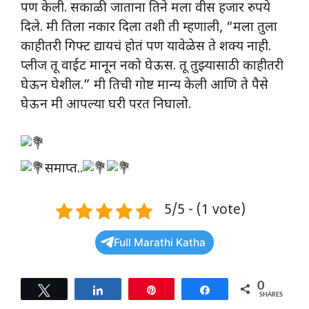
पण केली. सकाळी जाताना तिने मला वीस हजार रुपये
दिले. मी तिला नकार दिला तशी ती म्हणाली, “मला तुला
काहीतरी गिफ्ट द्यायचं होतं पण यावेळेस ते शक्य नाही.
प्लीज तू वाईट मानून नको घेऊस. तू तुझ्यासाठी काहीतरी
घेऊन घेशील.” मी तिची गोष्ट मान्य केली आणि ते पैसे
घेऊन मी आपल्या घरी परत निघालो.
समाप्त..
5/5 - (1 vote)
Full Marathi Katha
0
Tweet
Share
Pin
Share
SHARES