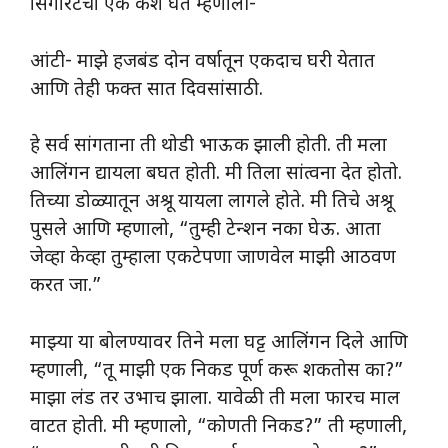
सिगारेटचा एक कश घेत म्हणाली-
आंटी- माझे हजबंड दोन वर्षातून एकदाच घरी येतात
आणि तेही फक्त सात दिवसांसाठी.
हे सर्व सांगताना ती थोडी भाऊक झाली होती. ती मला
आलिंगन द्यायला बघत होती. मी तिला सांत्वना देत होतो.
तिच्या डोळ्यातून अश्रू यायला लागले होते. मी तिचे अश्रू
पुसले आणि म्हणालो, “तुम्ही टेन्शन नका घेऊ. आता
जेव्हा केव्हा तुम्हाला एकटेपणा जाणवेल माझी आठवण
करत जा.”
माझ्या या बोलण्यावर तिने मला घट्ट आलिंगन दिले आणि
म्हणाली, “तू माझी एक निकड पूर्ण करू शकतोस का?”
माझा लंड तर उभाच झाला. यावेळी ती मला फारच माल
वाटत होती. मी म्हणालो, “कोणती निकड?” ती म्हणाली,