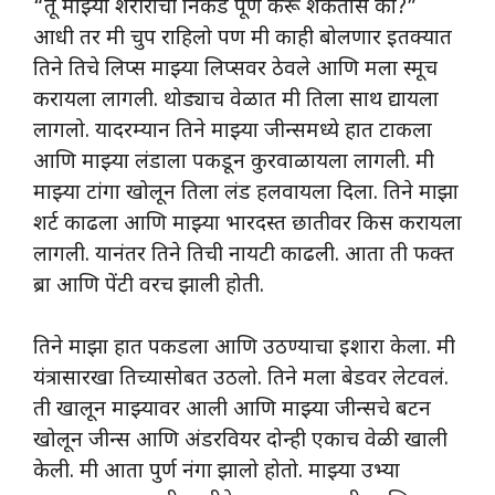
“तू माझ्या शरीराची निकड पूर्ण करू शकतोस का?”
आधी तर मी चुप राहिलो पण मी काही बोलणार इतक्यात
तिने तिचे लिप्स माझ्या लिप्सवर ठेवले आणि मला स्मूच
करायला लागली. थोड्याच वेळात मी तिला साथ द्यायला
लागलो. यादरम्यान तिने माझ्या जीन्समध्ये हात टाकला
आणि माझ्या लंडाला पकडून कुरवाळायला लागली. मी
माझ्या टांगा खोलून तिला लंड हलवायला दिला. तिने माझा
शर्ट काढला आणि माझ्या भारदस्त छातीवर किस करायला
लागली. यानंतर तिने तिची नायटी काढली. आता ती फक्त
ब्रा आणि पेंटी वरच झाली होती.
तिने माझा हात पकडला आणि उठण्याचा इशारा केला. मी
यंत्रासारखा तिच्यासोबत उठलो. तिने मला बेडवर लेटवलं.
ती खालून माझ्यावर आली आणि माझ्या जीन्सचे बटन
खोलून जीन्स आणि अंडरवियर दोन्ही एकाच वेळी खाली
केली. मी आता पुर्ण नंगा झालो होतो. माझ्या उभ्या