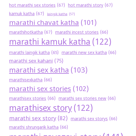
hot marathi sex stories
(67)
hot marathi story
(67)
kamuk katha
(67)
laingik katha
(57)
marathi chavat katha
(101)
marathihotkatha
(67)
marathi incest stories
(66)
marathi kamuk katha
(122)
marathi new sex katha
(66)
marathi laingik katha
(65)
marathi sex kahani
(75)
marathi sex katha
(103)
marathisexkatha
(66)
marathi sex stories
(102)
marathisex stories
(66)
marathi sex stories new
(66)
marathisex story
(122)
marathi sex story
(82)
marathi sex storys
(66)
marathi shrungarik katha
(66)