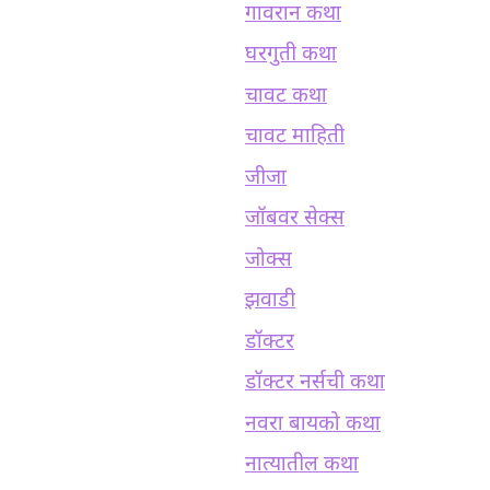
गावरान कथा
घरगुती कथा
चावट कथा
चावट माहिती
जीजा
जॉबवर सेक्स
जोक्स
झवाडी
डॉक्टर
डॉक्टर नर्सची कथा
नवरा बायको कथा
नात्यातील कथा