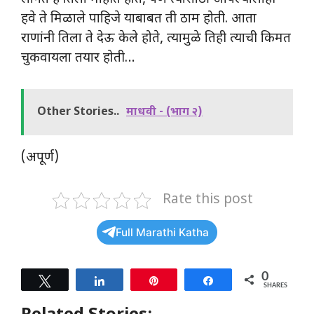
हवे ते मिळाले पाहिजे याबाबत ती ठाम होती. आता
राणांनी तिला ते देऊ केले होते, त्यामुळे तिही त्याची किमत
चुकवायला तयार होती…
Other Stories..
माधवी - (भाग २)
(अपूर्ण)
Rate this post
Full Marathi Katha
0
Tweet
Share
Pin
Share
SHARES