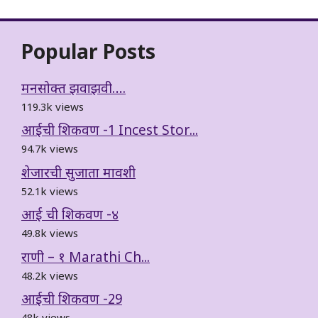
Popular Posts
मनसोक्त झवाझवी….
119.3k views
आईची शिकवण -1 Incest Stor...
94.7k views
शेजारची सुजाता मावशी
52.1k views
आई ची शिकवण -४
49.8k views
राणी – १ Marathi Ch...
48.2k views
आईची शिकवण -29