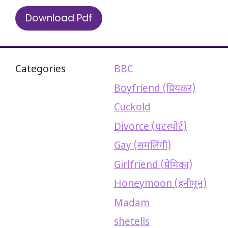
Download Pdf
Categories
BBC
Boyfriend (प्रियकर)
Cuckold
Divorce (घटस्पोर्ट)
Gay (समलिंगी)
Girlfriend (प्रेमिका)
Honeymoon (हनीमून)
Madam
shetells