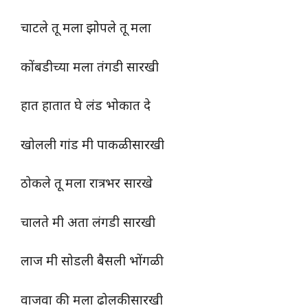
चाटले तू मला झोपले तू मला
कोंबडीच्या मला तंगडी सारखी
हात हातात घे लंड भोकात दे
खोलली गांड मी पाकळीसारखी
ठोकले तू मला रात्रभर सारखे
चालते मी अता लंगडी सारखी
लाज मी सोडली बैसली भोंगळी
वाजवा की मला ढोलकीसारखी