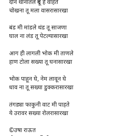
दोन थानातले दूध हे वाहते
चोखना तू मला वासरासारखा
बंड मी मांडले थंड तू साजणा
घाल ना लंड तू पेटल्यासारखा
आग ही लागली भोक मी ताणले
हाण टोला सख्या तू घनासारखा
भोक पाहून घे, नेम लावून घे
धाव ना तू सख्या डुक्करासारखा
तंगड्या फाकुनी वाट मी पाहते
ये उरावर सख्या रोलरासारखा
©उषा राऊत