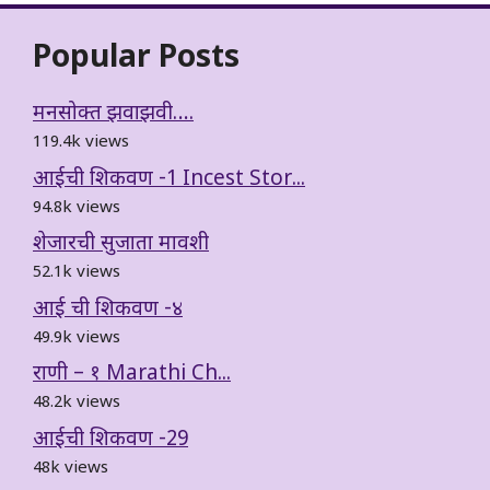
Popular Posts
मनसोक्त झवाझवी….
119.4k views
आईची शिकवण -1 Incest Stor...
94.8k views
शेजारची सुजाता मावशी
52.1k views
आई ची शिकवण -४
49.9k views
राणी – १ Marathi Ch...
48.2k views
आईची शिकवण -29
48k views