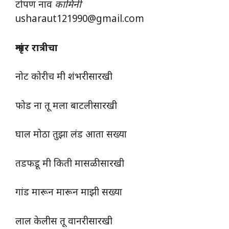
टोपण नाव
कामिनी
usharaut121990@gmail.com
शृंगार रात्रीचा
नोट कोरीच मी शंभरीसारखी
फोड ना तू मला बाटलीसारखी
घाल मोठा तुझा लंड आता सख्या
तडफडू मी किती मासळीसारखी
गांड मारून मारून माझी सख्या
लाल केलीस तू वानरीसारखी