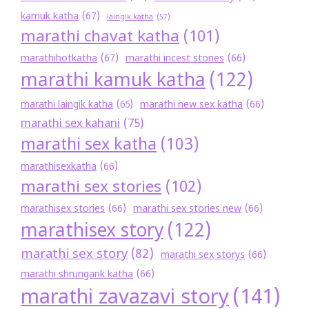
kamuk katha
(67)
laingik katha
(57)
marathi chavat katha
(101)
marathihotkatha
(67)
marathi incest stories
(66)
marathi kamuk katha
(122)
marathi new sex katha
(66)
marathi laingik katha
(65)
marathi sex kahani
(75)
marathi sex katha
(103)
marathisexkatha
(66)
marathi sex stories
(102)
marathisex stories
(66)
marathi sex stories new
(66)
marathisex story
(122)
marathi sex story
(82)
marathi sex storys
(66)
marathi shrungarik katha
(66)
marathi zavazavi story
(141)