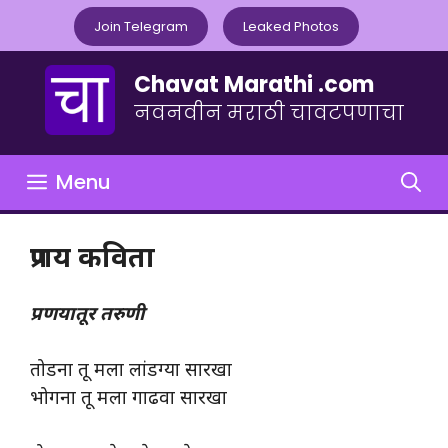
Skip
Join Telegram
Leaked Photos
to
content
Chavat Marathi .com
नवनवीन मराठी चावटपणाचा
Menu
प्रणय कविता
प्रणयातूर तरुणी
तोडना तू मला लांडग्या सारखा
भोगना तू मला गाढवा सारखा