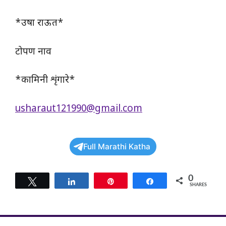
*उषा राऊत*
टोपण नाव
*कामिनी शृंगारे*
usharaut121990@gmail.com
Full Marathi Katha
0
Tweet
Share
Pin
Share
SHARES