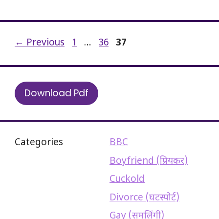
Page
Page
Page
←
Previous
1
…
36
37
Download Pdf
Categories
BBC
Boyfriend (प्रियकर)
Cuckold
Divorce (घटस्पोर्ट)
Gay (समलिंगी)