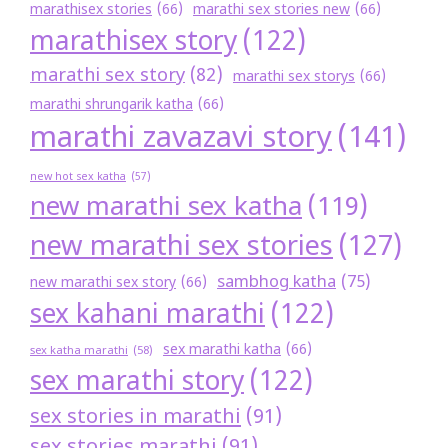
marathisex stories
(66)
marathi sex stories new
(66)
marathisex story
(122)
marathi sex story
(82)
marathi sex storys
(66)
marathi shrungarik katha
(66)
marathi zavazavi story
(141)
new hot sex katha
(57)
new marathi sex katha
(119)
new marathi sex stories
(127)
sambhog katha
(75)
new marathi sex story
(66)
sex kahani marathi
(122)
sex marathi katha
(66)
sex katha marathi
(58)
sex marathi story
(122)
sex stories in marathi
(91)