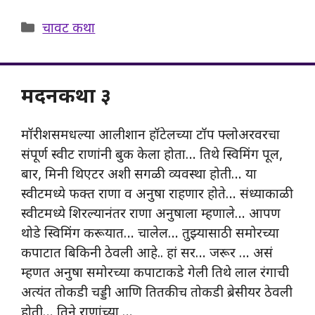
Categories
चावट कथा
मदनकथा ३
मॉरीशसमधल्या आलीशान हॉटेलच्या टॉप फ्लोअरवरचा
संपूर्ण स्वीट राणांनी बुक केला होता… तिथे स्विमिंग पूल,
बार, मिनी थिएटर अशी सगळी व्यवस्था होती… या
स्वीटमध्ये फक्त राणा व अनुषा राहणार होते… संध्याकाळी
स्वीटमध्ये शिरल्यानंतर राणा अनुषाला म्हणाले… आपण
थोडे स्विमिंग करूयात… चालेल… तुझ्यासाठी समोरच्या
कपाटात बिकिनी ठेवली आहे.. हां सर… जरूर … असं
म्हणत अनुषा समोरच्या कपाटाकडे गेली तिथे लाल रंगाची
अत्यंत तोकडी चड्डी आणि तितकीच तोकडी ब्रेसीयर ठेवली
होती… तिने राणांच्या …