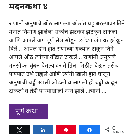
मदनकथा ४
राणांनी अनुषाचे ओठ आपल्या ओठांत घट्ट धरल्यावर तिने
मनात निर्माण झालेला संकोच झटकन झटकून टाकला
आणि आपले अंग पूर्ण सैल सोडून त्यांच्या अंगावर झोकून
दिले… आपले दोन हात राणांच्या गळ्यात टाकून तिने
आपले ओठ त्यांच्या तोंडात टाकले… राणांनी अनुषाचे
मनसोंक्त चुंबन घेतल्यावर ते तिला मिठीत घेऊन तसेच
पाण्यात उभे राह्यले आणि त्यांनी खाली हात घालून
अनुषाची चड्डी खाली ओढली व आपली ही चड्डी काढून
टाकली व तेही पाण्याखाली नग्न झाले…त्यांनी …
पूर्ण कथा…
0
Tweet
Share
Pin
Share
SHARES