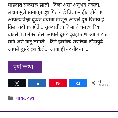
मांड्यात सळसळ झाली.. तिला असा अनुभव नव्हता…
लहान मुले स्तनातून दूध पितात हे तिला माहीत होते पण
आपल्यापेक्षा दुप्पट वयाचा माणूस आपले दुध पितोय हे
तिला नवीनच होते… सुरुवातीला तिला ते चमत्कारिक
वाटले पण नंतर तिला आपले दुसरे दुधही राणांच्या तोंडात
द्यावे असे वाटू लागले… तिने हलकेच राणांच्या तोंडापुढे
आपले दुसरे दुध केले… आता ही नवयौवना …
पूर्ण कथा…
0
Tweet
Share
Pin
Share
SHARES
Categories
चावट कथा